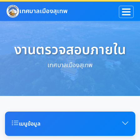
ข้ามไปยังเนื้อหาหลัก
เทศบาลเมืองสุเทพ
งานตรวจสอบภายใน
เทศบาลเมืองสุเทพ
เมนูข้อมูล