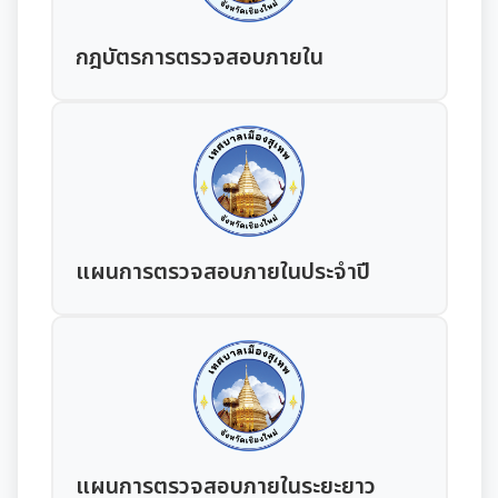
มุม KM การจัดการความรู้
กฎบัตรการตรวจสอบภายใน
มาตรฐานกำหนดตำแหน่ง
การให้บริการประชาชน
สรุปผลการประชุม ก.จ. ก.ท. และ ก.อบต.
คู่มือหรือแนวทางการขอรับบริการสำหรับประชาชน
เทศบัญญัติงบประมาณรายจ่าย
มติ ก.ท.จ.เชียงใหม่
ข้อมูลสถิติการให้บริการ
โอนงบประมาณรายจ่ายประจำปี
การเลื่อนขั้นเงินเดือน
รายงานผลการสำรวจความพึงพอใจการให้บริการ
โอนงบประมาณรายจ่ายประจำปี
การจัดซื้อจัดจ้างหรือการจัดหาพัสดุ
แผนการตรวจสอบภายในประจำปี
สวัสดิการพนักงานส่วนท้องถิ่น
E-SERVICE
แผนการใช้จ่ายงบประมาณประจำปี
แผนการจัดซื้อจัดจ้างหรือแผนการจัดหาพัสดุ
แผนอัตรากำลัง 3 ปี
ความรู้เกี่ยวกับการแต่งเครื่องแบบข้าราชการ
นโยบายคุ้มครองข้อมูลส่วนบุคคล
รายงานการใช้จ่ายงบประมาณประจำปี รอบ 6 เดือน
สรุปผลการจัดซื้อจัดจ้าง หรือการจัดหาพัสดุรายเดือน
หลักเกณฑ์การลา
การบริหารและพัฒนาทรัพยากรบุคคล
รายงานผลการใช้จ่ายงบประมาณประจำปี
รายงานผลการจัดซื้อจัดจ้าง หรือการจัดหาพัสดุประจำปี
หลักเกณฑ์การคัดเลือกเข้ารับการอบรม
หลักเกณฑ์การบริหารและพัฒนาทรัพยากรบุคคล
การป้องกันการทุจริต
แผนการตรวจสอบภายในระยะยาว
รายการการจัดซื้อจัดจ้างหรือการจัดหาพัสดุ (งบลงทุน)