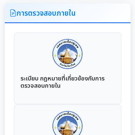
ITA
การตรวจสอบภายใน
คำแถลงนโยบายนายกเทศมนตรีเมืองสุเทพ
ข้อมูลทั่วไปเกี่ยวกับเทศบาล
ประวัติความเป็นมา
แผนพัฒนาท้องถิ่น
อำนาจหน้าที่ของเทศบาล
แผนการดำเนินงาน
ระเบียบ กฎหมายที่เกี่ยวข้องกับการ
ตรวจสอบภายใน
แผนดำเนินงานประจำปี
รายงานการติดตามและประเมินผลแผนพัฒนาท้องถิ่น
ประจำปี
รายงานการกำกับติดตามการดำเนินงานประจำปีรอบ 6
เดือน
คู่มือหรือมาตรฐานการปฏิบัติงาน
รายงานผลการดำเนินงานประจำปี