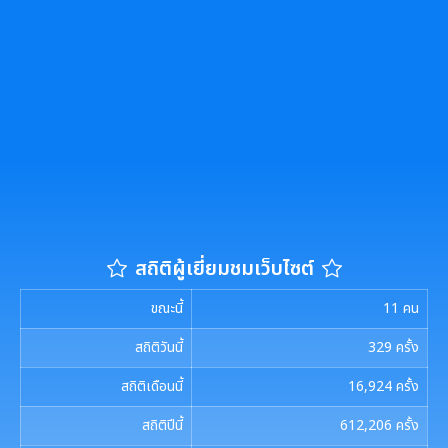
การนัดประชุมสภาฯ
แผนประชาสัมพันธ์
เอกสารประชาสัมพันธ์กองการศึกษา
ดาวน์โหลดเอกสาร
ประกาศสภาฯเทศบาลเมืองสุเทพ
คู่มือปฏิบัติงานประชาสัมพันธ์
เอกสารประชาสัมพันธ์กองคลัง
เอกสารดาวน์โหลด: สำนักปลัดเทศบาล
ภาษีที่ดินและสิ่งปลูกสร้าง
กำหนดสมัยประชุม
เอกสารประชาสัมพันธ์กองสาธารณสุขและสิ่งแวดล้อม
เอกสารดาวน์โหลด: กองคลัง
พรบ./กฎหมาย เอกสารประชาสัมพันธ์
ประเมินความพึงพอใจต่อการให้บริการ เทศบาลเมืองสุเทพ
เอกสารประชาสัมพันธ์กองสวัสดิการสังคม
เอกสารดาวน์โหลด: กองช่าง
แบบบัญชีรายการที่ดินและสิ่งปลูกสร้าง ภ.ด.ส.3
แบบฟอร์มการรับฟังความคิดเห็นของประชาชน
พระราชกรณียกิจในหลวง รัชกาลที่ 9
เอกสารดาวน์โหลด: กองสวัสดิการสังคม
แบบบัญชีรายการที่ดินฯ (ห้องชุด) ภ.ด.ส.4
สถิติผู้เยี่ยมชมเว็บไซต์
ศูนย์ข้อมูลข่าวสาร
เอกสารประชาสัมพันธ์การเลือกตั้ง
เอกสารดาวน์โหลด: กองสาธารณสุขและสิ่งแวดล้อม
บัญชีราคาประเมินทุนทรัพย์ที่ดินสิ่งปลูกสร้างภ.ด.ส1
ขณะนี้
11
คน
รวบรวมวีดิทัศน์และสื่อประชาสัมพันธ์อาเซียนปี ๒๕๖๒
การเลือกตั้งท้องถิ่น
เอกสารดาวน์โหลด: กองการศึกษาฯ
สถิติวันนี้
329
ครั้ง
บัญชีราคาประเมินทุนทรัพย์ (ห้องชุด) ภ.ด.ส.2
สถิติเดือนนี้
16,924
ครั้ง
เอกสารดาวน์โหลด: กองการเจ้าหน้าที่
งานทะเบียนราษฎร
บัญชีราคาประเมินทุนทรัพย์ ภ.ด.ส.1 และ ภ.ด.ส.2
สถิติปีนี้
612,206
ครั้ง
เอกสารดาวน์โหลด: กองยุทธศาสตร์และงบประมาณ