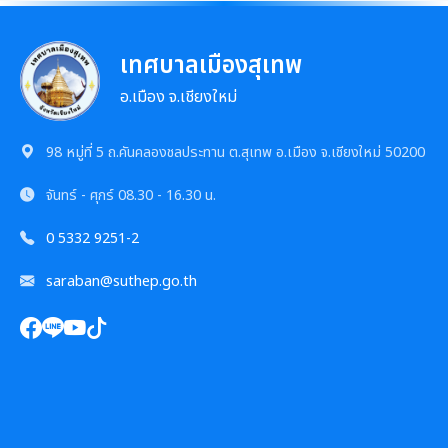
รายงานผลการดำเนินการตามแผนการส่งเสริมวินัย
รายงานผลการตรวจสอบงบการเงิน
การประชุมพิจารณาการทบทวน เทศบัญญัติเทศบาล
งานที่ 1 งานปกปักทรัพยากรท้องถิ่น
การบริหารจัดการสิ่งแวดล้อม
เทศบาลเมืองสุเทพ
มาตรการตรวจสอบการใช้ดุลยพินิจ
งานที่ 2 การสำรวจเก็บข้อมูลทรัพยากรท้องถิ่น
อ.เมือง จ.เชียงใหม่
Green Office
งานตรวจสอบภายใน
เจตจำนงสุจริตของผู้บริหาร
งานที่ 3 งานปลูกปักรักษาทรัพยากรท้องถิ่น
เมืองสิ่งแวดล้อมยั่งยืน
98 หมู่ที่ 5 ถ.คันคลองชลประทาน ต.สุเทพ อ.เมือง จ.เชียงใหม่ 50200
เจตจำนงทางการเมืองการต่อต้านการทุจริตของผู้
การตรวจสอบภายใน
บริหาร
งานที่ 5 งานศูนย์ข้อมูลทรัพยากรท้องถิ่น
จันทร์ - ศุกร์
08.30 - 16.30 น.
การควบคุมภายใน
เจตนารมณ์การป้องกันและต่อต้านการทุจริตคอร์ชั่น
0 5332 9251-2
งานที่ 4 อนุรักษ์และใช้ประโยชน์จากทรัพยากรท้องถิ่น
การบริหารความเสี่ยง
saraban@suthep.go.th
งานที่ 6 สนับสนุนในการอนุรักษ์และจัดทำฐาน
ทรัพยากร
งานกิจการสภาฯ
การจัดการพื้นที่สีเขียวในเมือง
รายงานการประชุมสภาเทศบาล
งานประชาสัมพันธ์และการท่องเที่ยว
การเรียกประชุมสภาฯ
แผนงานท่องเที่ยว
เอกสารประชาสัมพันธ์