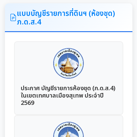
ITA
แบบบัญชีรายการที่ดินฯ (ห้องชุด)
ภ.ด.ส.4
คำแถลงนโยบายนายกเทศมนตรีเมืองสุเทพ
ข้อมูลทั่วไปเกี่ยวกับเทศบาล
ประวัติความเป็นมา
แผนพัฒนาท้องถิ่น
อำนาจหน้าที่ของเทศบาล
แผนการดำเนินงาน
ประกาศ บัญชีรายการห้องชุด (ภ.ด.ส.4)
แผนดำเนินงานประจำปี
รายงานการติดตามและประเมินผลแผนพัฒนาท้องถิ่น
ในเขตเทศบาลเมืองสุเทพ ประจำปี
ประจำปี
2569
รายงานการกำกับติดตามการดำเนินงานประจำปีรอบ 6
เดือน
คู่มือหรือมาตรฐานการปฏิบัติงาน
รายงานผลการดำเนินงานประจำปี