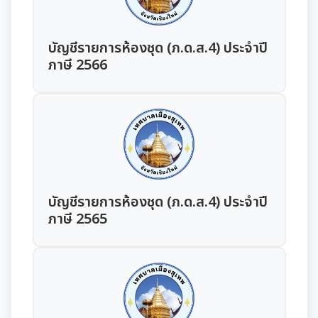
การเสริมสร้างและพัฒนาพนักงาน และข้าราชการท้อง
แผนการบริหารและพัฒนาทรัพยากรบุคคล
แนวปฏิบัติการจัดการเรื่องร้องเรียนการทุจริตฯ
ถิ่น
การขับเคลื่อนนโยบาย No Gift Policy
ความก้าวหน้าการจัดซื้อจัดจ้างหรือการจัดหาพัสดุ
รายงานผลการบริหารและพัฒนาทรัพยากรบุคคล
บัญชีรายการห้องชุด (ภ.ด.ส.4) ประจำปี
ข้อมูลสถิติเรื่องร้องเรียนการทุจริตและประพฤติมิชอบ
คลินิกจริยธรรม
ประกาศเจตนารมณ์นโยบาย No Gift Policy
ประจำปี
มาตรการส่งเสริมคุณธรรมและความโปร่งใส
ภาษี 2566
การกำหนดอายุการใช้งานและอัตราค่าเสื่อมราคาสิน
ทรัพย
นโยบายไม่รับของขวัญ
เกร็ดความรู้ที่เกี่ยวข้องในการปฏิบัติงานราชการ
การขับเคลื่อนนโยบาย No Gift Policy จากการปฏิบัติ
ประมวลจริยธรรมสำหรับเจ้าหน้าที่ของรัฐ
การนำผลการประเมิน ITA ไปสู่การพัฒนาองค์กร
แผนปฏิบัติการป้องกันการทุจริต
หน้าที่
การมีส่วนร่วมของผู้บริหาร
ผลการคัดเลือกพนักงานผู้มีคุณธรรมจริยธรรม
การขับเคลื่อนจริยธรรม
รายงานผลการดำเนินการเพื่อส่งเสริมคุณธรรมและ
รายงานผลการดำเนินงานตามนโยบาย No Gift
กฏหมายที่เกี่ยวข้อง
ความโปร่งใสภายในหน่วยงานประจำปี
การเปิดโอกาสให้มีการส่วนร่วมในการดำเนินงานตาม
ซักซ้อมแนวทางปฏิบัติการใช้รถยนต์ของอปท.
Policy
องค์กรสุขภาวะ (Happy Workplace)
ภารกิจของหน่วยงาน
มาตรการให้ผู้มีส่วนได้เสียมีส่วนร่วม
รายงานทางการเงิน
หลักเกณฑ์การรับทรัพย์สินหรือประโยชน์อื่นใดโดย
รายงานผลการดำเนินการองค์กรสุขภาวะ
บัญชีรายการห้องชุด (ภ.ด.ส.4) ประจำปี
การประเมินความเสี่ยงการทุจริต
ธรรมจรรยาของเจ้าพนักงานของรัฐ
ภาษี 2565
มาตรการส่งเสริมความโปร่งใสในการจัดซื้อ/จ้าง
รายรับ-รายจ่ายประจำเดือน
ข้อมูลการดำเนินงานอื่นๆ
มติกทจ.เชียงใหม่
รายงานผลการดำเนินการตามแผนบริหารจัดการความ
มาตรการป้องกันการรับสินบน
เสี่ยงการทุจริต
งบแสดงฐานะการเงินประจำปี
รายงานการประเมินประสิทธิภาพของ อปท. (LPA)
รายงานการประชุมต่างๆ
มาตรการเผยแพร่ข้อมูลสาธารณะ
การเสริมสร้างวัฒนธรรมองค์กร
รายงานอื่นๆ
การส่งเสริมคุณธรรมและการป้องกันการทุจริต
รายงานการประชุมพนักงาน
โครงการอนุรักษ์พันธุกรรมพืชฯ