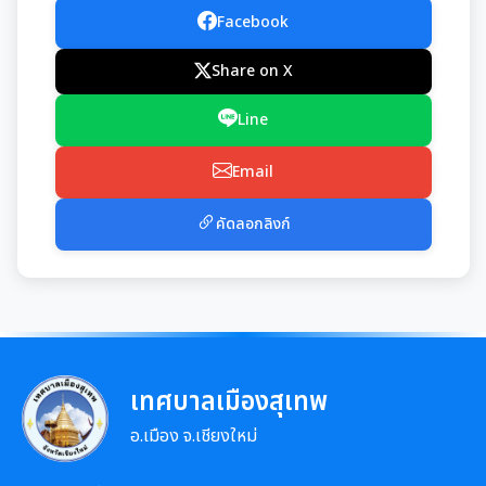
เอกสารดาวน์โหลด: กองคลัง
พรบ./กฎหมาย เอกสารประชาสัมพันธ์
Facebook
เอกสารประชาสัมพันธ์กองสวัสดิการสังคม
เอกสารดาวน์โหลด: กองช่าง
แบบบัญชีรายการที่ดินและสิ่งปลูกสร้าง ภ.ด.ส.3
Share on X
พระราชกรณียกิจในหลวง รัชกาลที่ 9
เอกสารดาวน์โหลด: กองสวัสดิการสังคม
แบบบัญชีรายการที่ดินฯ (ห้องชุด) ภ.ด.ส.4
Line
เอกสารประชาสัมพันธ์การเลือกตั้ง
เอกสารดาวน์โหลด: กองสาธารณสุขและสิ่งแวดล้อม
บัญชีราคาประเมินทุนทรัพย์ที่ดินสิ่งปลูกสร้างภ.ด.ส1
Email
รวบรวมวีดิทัศน์และสื่อประชาสัมพันธ์อาเซียนปี ๒๕๖๒
เอกสารดาวน์โหลด: กองการศึกษาฯ
บัญชีราคาประเมินทุนทรัพย์ (ห้องชุด) ภ.ด.ส.2
คัดลอกลิงก์
เอกสารดาวน์โหลด: กองการเจ้าหน้าที่
บัญชีราคาประเมินทุนทรัพย์ ภ.ด.ส.1 และ ภ.ด.ส.2
เอกสารดาวน์โหลด: กองยุทธศาสตร์และงบประมาณ
ประกาศอื่น ๆ
ประเมินความพึงพอใจต่อการให้บริการ เทศบาลเมืองสุเทพ
เทศบาลเมืองสุเทพ
อ.เมือง จ.เชียงใหม่
แบบฟอร์มการรับฟังความคิดเห็นของประชาชน