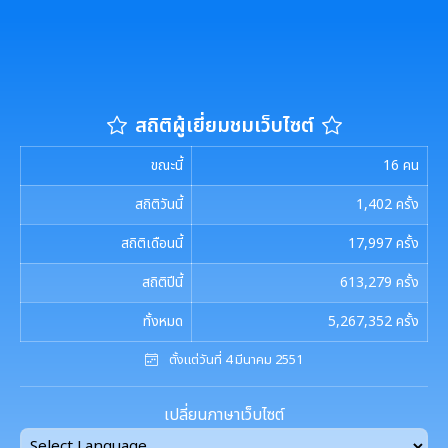
สถิติผู้เยี่ยมชมเว็บไซต์
ขณะนี้
16
คน
สถิติวันนี้
1,402
ครั้ง
สถิติเดือนนี้
17,997
ครั้ง
สถิติปีนี้
613,279
ครั้ง
ทั้งหมด
5,267,352
ครั้ง
ตั้งแต่วันที่ 4 มีนาคม 2551
เปลี่ยนภาษาเว็บไซต์