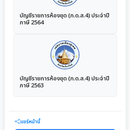
รายงานผลการดำเนินการตามแผนการส่งเสริมวินัย
รายงานผลการตรวจสอบงบการเงิน
การประชุมพิจารณาการทบทวน เทศบัญญัติเทศบาล
งานที่ 1 งานปกปักทรัพยากรท้องถิ่น
การบริหารจัดการสิ่งแวดล้อม
บัญชีรายการห้องชุด (ภ.ด.ส.4) ประจำปี
มาตรการตรวจสอบการใช้ดุลยพินิจ
ภาษี 2564
งานที่ 2 การสำรวจเก็บข้อมูลทรัพยากรท้องถิ่น
Green Office
งานตรวจสอบภายใน
เจตจำนงสุจริตของผู้บริหาร
งานที่ 3 งานปลูกปักรักษาทรัพยากรท้องถิ่น
เมืองสิ่งแวดล้อมยั่งยืน
เจตจำนงทางการเมืองการต่อต้านการทุจริตของผู้
การตรวจสอบภายใน
งานกิจการสภาฯ
บริหาร
งานที่ 5 งานศูนย์ข้อมูลทรัพยากรท้องถิ่น
การควบคุมภายใน
รายงานการประชุมสภาเทศบาล
งานประชาสัมพันธ์และการท่องเที่ยว
เจตนารมณ์การป้องกันและต่อต้านการทุจริตคอร์ชั่น
งานที่ 4 อนุรักษ์และใช้ประโยชน์จากทรัพยากรท้องถิ่น
การบริหารความเสี่ยง
บัญชีรายการห้องชุด (ภ.ด.ส.4) ประจำปี
การเรียกประชุมสภาฯ
แผนงานท่องเที่ยว
เอกสารประชาสัมพันธ์
งานที่ 6 สนับสนุนในการอนุรักษ์และจัดทำฐาน
ภาษี 2563
ทรัพยากร
การนัดประชุมสภาฯ
แผนประชาสัมพันธ์
เอกสารประชาสัมพันธ์กองการศึกษา
ดาวน์โหลดเอกสาร
การจัดการพื้นที่สีเขียวในเมือง
ประกาศสภาฯเทศบาลเมืองสุเทพ
คู่มือปฏิบัติงานประชาสัมพันธ์
เอกสารประชาสัมพันธ์กองคลัง
เอกสารดาวน์โหลด: สำนักปลัดเทศบาล
ภาษีที่ดินและสิ่งปลูกสร้าง
แชร์หน้านี้
กำหนดสมัยประชุม
เอกสารประชาสัมพันธ์กองสาธารณสุขและสิ่งแวดล้อม