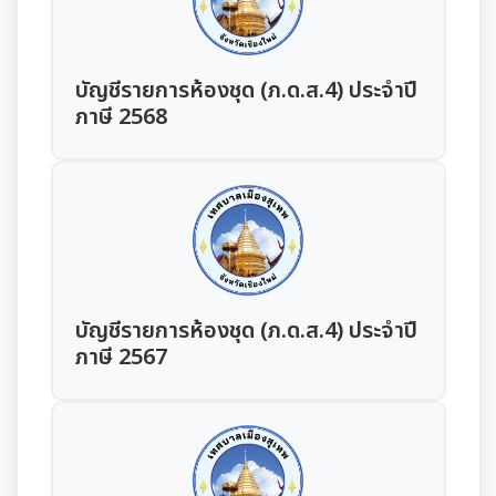
มุม KM การจัดการความรู้
มาตรฐานกำหนดตำแหน่ง
การให้บริการประชาชน
บัญชีรายการห้องชุด (ภ.ด.ส.4) ประจำปี
ภาษี 2568
สรุปผลการประชุม ก.จ. ก.ท. และ ก.อบต.
คู่มือหรือแนวทางการขอรับบริการสำหรับประชาชน
เทศบัญญัติงบประมาณรายจ่าย
มติ ก.ท.จ.เชียงใหม่
ข้อมูลสถิติการให้บริการ
โอนงบประมาณรายจ่ายประจำปี
การเลื่อนขั้นเงินเดือน
รายงานผลการสำรวจความพึงพอใจการให้บริการ
โอนงบประมาณรายจ่ายประจำปี
การจัดซื้อจัดจ้างหรือการจัดหาพัสดุ
สวัสดิการพนักงานส่วนท้องถิ่น
E-SERVICE
แผนการใช้จ่ายงบประมาณประจำปี
แผนการจัดซื้อจัดจ้างหรือแผนการจัดหาพัสดุ
บัญชีรายการห้องชุด (ภ.ด.ส.4) ประจำปี
แผนอัตรากำลัง 3 ปี
ความรู้เกี่ยวกับการแต่งเครื่องแบบข้าราชการ
นโยบายคุ้มครองข้อมูลส่วนบุคคล
ภาษี 2567
รายงานการใช้จ่ายงบประมาณประจำปี รอบ 6 เดือน
สรุปผลการจัดซื้อจัดจ้าง หรือการจัดหาพัสดุรายเดือน
หลักเกณฑ์การลา
การบริหารและพัฒนาทรัพยากรบุคคล
รายงานผลการใช้จ่ายงบประมาณประจำปี
รายงานผลการจัดซื้อจัดจ้าง หรือการจัดหาพัสดุประจำปี
หลักเกณฑ์การคัดเลือกเข้ารับการอบรม
หลักเกณฑ์การบริหารและพัฒนาทรัพยากรบุคคล
การป้องกันการทุจริต
รายการการจัดซื้อจัดจ้างหรือการจัดหาพัสดุ (งบลงทุน)