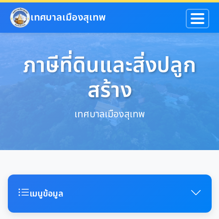
ข้ามไปยังเนื้อหาหลัก
เทศบาลเมืองสุเทพ
ภาษีที่ดินและสิ่งปลูก
สร้าง
เทศบาลเมืองสุเทพ
เมนูข้อมูล