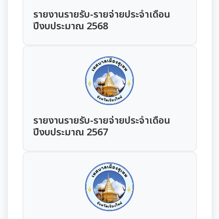
มุม KM การจัดการความรู้
รายงานรายรับ-รายจ่ายประจำเดือน
ปีงบประมาณ 2568
มาตรฐานกำหนดตำแหน่ง
การให้บริการประชาชน
สรุปผลการประชุม ก.จ. ก.ท. และ ก.อบต.
คู่มือหรือแนวทางการขอรับบริการสำหรับประชาชน
เทศบัญญัติงบประมาณรายจ่าย
มติ ก.ท.จ.เชียงใหม่
ข้อมูลสถิติการให้บริการ
โอนงบประมาณรายจ่ายประจำปี
การเลื่อนขั้นเงินเดือน
รายงานผลการสำรวจความพึงพอใจการให้บริการ
โอนงบประมาณรายจ่ายประจำปี
การจัดซื้อจัดจ้างหรือการจัดหาพัสดุ
รายงานรายรับ-รายจ่ายประจำเดือน
สวัสดิการพนักงานส่วนท้องถิ่น
E-SERVICE
ปีงบประมาณ 2567
แผนการใช้จ่ายงบประมาณประจำปี
แผนการจัดซื้อจัดจ้างหรือแผนการจัดหาพัสดุ
แผนอัตรากำลัง 3 ปี
ความรู้เกี่ยวกับการแต่งเครื่องแบบข้าราชการ
นโยบายคุ้มครองข้อมูลส่วนบุคคล
รายงานการใช้จ่ายงบประมาณประจำปี รอบ 6 เดือน
สรุปผลการจัดซื้อจัดจ้าง หรือการจัดหาพัสดุรายเดือน
หลักเกณฑ์การลา
การบริหารและพัฒนาทรัพยากรบุคคล
รายงานผลการใช้จ่ายงบประมาณประจำปี
รายงานผลการจัดซื้อจัดจ้าง หรือการจัดหาพัสดุประจำปี
หลักเกณฑ์การคัดเลือกเข้ารับการอบรม
หลักเกณฑ์การบริหารและพัฒนาทรัพยากรบุคคล
การป้องกันการทุจริต
รายการการจัดซื้อจัดจ้างหรือการจัดหาพัสดุ (งบลงทุน)