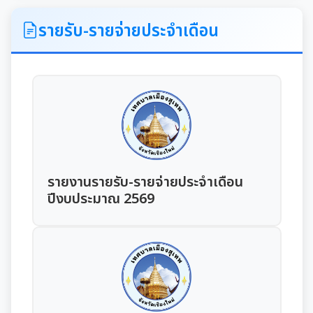
ITA
รายรับ-รายจ่ายประจำเดือน
คำแถลงนโยบายนายกเทศมนตรีเมืองสุเทพ
ข้อมูลทั่วไปเกี่ยวกับเทศบาล
ประวัติความเป็นมา
แผนพัฒนาท้องถิ่น
อำนาจหน้าที่ของเทศบาล
แผนการดำเนินงาน
รายงานรายรับ-รายจ่ายประจำเดือน
ปีงบประมาณ 2569
แผนดำเนินงานประจำปี
รายงานการติดตามและประเมินผลแผนพัฒนาท้องถิ่น
ประจำปี
รายงานการกำกับติดตามการดำเนินงานประจำปีรอบ 6
เดือน
คู่มือหรือมาตรฐานการปฏิบัติงาน
รายงานผลการดำเนินงานประจำปี