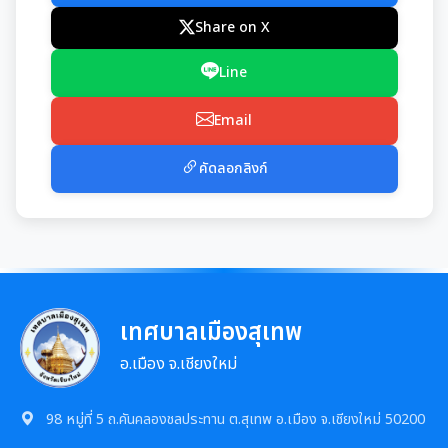
รายงานผลการดำเนินการตามแผนการส่งเสริมวินัย
รายงานผลการตรวจสอบงบการเงิน
Share on X
มาตรการตรวจสอบการใช้ดุลยพินิจ
ข้อมูลการดำเนินงานอื่นๆ
Line
เจตจำนงสุจริตของผู้บริหาร
Email
รายงานการประเมินประสิทธิภาพของ อปท. (LPA)
รายงานการประชุมต่างๆ
เจตจำนงทางการเมืองการต่อต้านการทุจริตของผู้
คัดลอกลิงก์
การส่งเสริมคุณธรรมและการป้องกันการทุจริต
รายงานการประชุมพนักงาน
บริหาร
โครงการอนุรักษ์พันธุกรรมพืชฯ
การประชุมพิจารณาการทบทวน เทศบัญญัติเทศบาล
เจตนารมณ์การป้องกันและต่อต้านการทุจริตคอร์ชั่น
งานที่ 1 งานปกปักทรัพยากรท้องถิ่น
การบริหารจัดการสิ่งแวดล้อม
งานที่ 2 การสำรวจเก็บข้อมูลทรัพยากรท้องถิ่น
Green Office
งานตรวจสอบภายใน
เทศบาลเมืองสุเทพ
งานที่ 3 งานปลูกปักรักษาทรัพยากรท้องถิ่น
เมืองสิ่งแวดล้อมยั่งยืน
การตรวจสอบภายใน
อ.เมือง จ.เชียงใหม่
งานกิจการสภาฯ
งานที่ 5 งานศูนย์ข้อมูลทรัพยากรท้องถิ่น
การควบคุมภายใน
รายงานการประชุมสภาเทศบาล
98 หมู่ที่ 5 ถ.คันคลองชลประทาน ต.สุเทพ อ.เมือง จ.เชียงใหม่ 50200
งานประชาสัมพันธ์และการท่องเที่ยว
งานที่ 4 อนุรักษ์และใช้ประโยชน์จากทรัพยากรท้องถิ่น