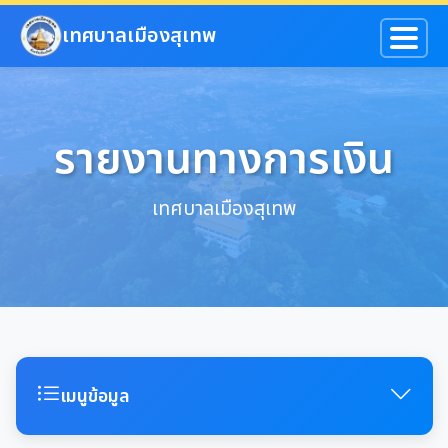
ข้ามไปยังเนื้อหาหลัก
เทศบาลเมืองสุเทพ
รายงานทางการเงิน
เทศบาลเมืองสุเทพ
เมนูข้อมูล