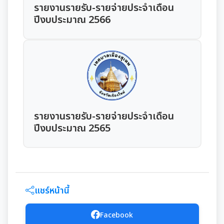
การเสริมสร้างและพัฒนาพนักงาน และข้าราชการท้อง
แผนการบริหารและพัฒนาทรัพยากรบุคคล
รายงานรายรับ-รายจ่ายประจำเดือน
แนวปฏิบัติการจัดการเรื่องร้องเรียนการทุจริตฯ
ถิ่น
การขับเคลื่อนนโยบาย No Gift Policy
ปีงบประมาณ 2566
ความก้าวหน้าการจัดซื้อจัดจ้างหรือการจัดหาพัสดุ
รายงานผลการบริหารและพัฒนาทรัพยากรบุคคล
ข้อมูลสถิติเรื่องร้องเรียนการทุจริตและประพฤติมิชอบ
คลินิกจริยธรรม
ประกาศเจตนารมณ์นโยบาย No Gift Policy
ประจำปี
มาตรการส่งเสริมคุณธรรมและความโปร่งใส
การกำหนดอายุการใช้งานและอัตราค่าเสื่อมราคาสิน
ทรัพย
นโยบายไม่รับของขวัญ
เกร็ดความรู้ที่เกี่ยวข้องในการปฏิบัติงานราชการ
การขับเคลื่อนนโยบาย No Gift Policy จากการปฏิบัติ
ประมวลจริยธรรมสำหรับเจ้าหน้าที่ของรัฐ
การนำผลการประเมิน ITA ไปสู่การพัฒนาองค์กร
แผนปฏิบัติการป้องกันการทุจริต
หน้าที่
การมีส่วนร่วมของผู้บริหาร
ผลการคัดเลือกพนักงานผู้มีคุณธรรมจริยธรรม
การขับเคลื่อนจริยธรรม
รายงานผลการดำเนินการเพื่อส่งเสริมคุณธรรมและ
รายงานผลการดำเนินงานตามนโยบาย No Gift
กฏหมายที่เกี่ยวข้อง
ความโปร่งใสภายในหน่วยงานประจำปี
การเปิดโอกาสให้มีการส่วนร่วมในการดำเนินงานตาม
ซักซ้อมแนวทางปฏิบัติการใช้รถยนต์ของอปท.
Policy
รายงานรายรับ-รายจ่ายประจำเดือน
องค์กรสุขภาวะ (Happy Workplace)
ภารกิจของหน่วยงาน
ปีงบประมาณ 2565
มาตรการให้ผู้มีส่วนได้เสียมีส่วนร่วม
รายงานทางการเงิน
หลักเกณฑ์การรับทรัพย์สินหรือประโยชน์อื่นใดโดย
รายงานผลการดำเนินการองค์กรสุขภาวะ
การประเมินความเสี่ยงการทุจริต
ธรรมจรรยาของเจ้าพนักงานของรัฐ
มาตรการส่งเสริมความโปร่งใสในการจัดซื้อ/จ้าง
รายรับ-รายจ่ายประจำเดือน
มติกทจ.เชียงใหม่
รายงานผลการดำเนินการตามแผนบริหารจัดการความ
มาตรการป้องกันการรับสินบน
เสี่ยงการทุจริต
งบแสดงฐานะการเงินประจำปี
แชร์หน้านี้
มาตรการเผยแพร่ข้อมูลสาธารณะ
การเสริมสร้างวัฒนธรรมองค์กร
รายงานอื่นๆ
Facebook