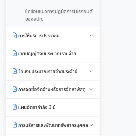
ซักซ้อมแนวทางปฏิบัติการใช้รถยนต์
ของอปท.
การให้บริการประชาชน
คู่มือหรือแนวทางการขอรับบริการ
เทศบัญญัติงบประมาณรายจ่าย
สำหรับประชาชน
โอนงบประมาณรายจ่ายประจำปี
ข้อมูลสถิติการให้บริการ
โอนงบประมาณรายจ่ายประจำปี
รายงานผลการสำรวจความพึงพอใจ
การจัดซื้อจัดจ้างหรือการจัดหาพัสดุ
การให้บริการ
แผนการใช้จ่ายงบประมาณประจำปี
แผนการจัดซื้อจัดจ้างหรือแผนการ
แผนอัตรากำลัง 3 ปี
E-SERVICE
จัดหาพัสดุ
รายงานการใช้จ่ายงบประมาณประจำ
ปี รอบ 6 เดือน
การบริหารและพัฒนาทรัพยากรบุคคล
นโยบายคุ้มครองข้อมูลส่วนบุคคล
สรุปผลการจัดซื้อจัดจ้าง หรือการ
จัดหาพัสดุรายเดือน