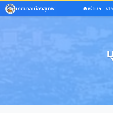
ข้ามไปยังเนื้อหาหลัก
เทศบาลเมืองสุเทพ
หน้าแรก
บริ
ม