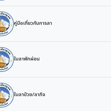
คู่มือเกี่ยวกับการลา
ใบลาพักผ่อน
ใบลาป่วย/ลากิจ