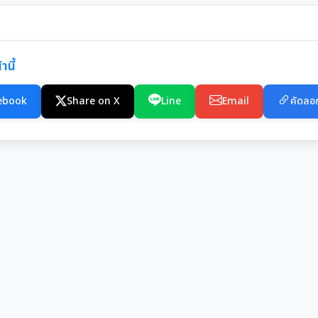
านี้
ebook
Share on X
Line
Email
คัดลอก