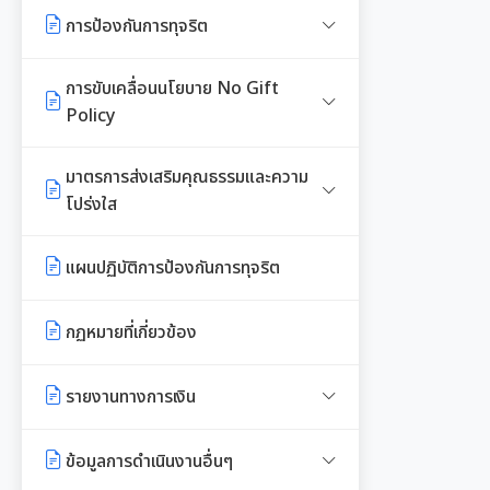
รายงานผลการใช้จ่ายงบประมาณ
หลักเกณฑ์การบริหารและพัฒนา
การป้องกันการทุจริต
ประจำปี
ทรัพยากรบุคคล
รายงานผลการจัดซื้อจัดจ้าง หรือการ
จัดหาพัสดุประจำปี
แนวปฏิบัติการจัดการเรื่องร้องเรียน
การขับเคลื่อนนโยบาย No Gift
แผนการบริหารและพัฒนาทรัพยากร
การทุจริตฯ
Policy
บุคคล
รายการการจัดซื้อจัดจ้างหรือการ
จัดหาพัสดุ (งบลงทุน)
ข้อมูลสถิติเรื่องร้องเรียนการทุจริต
ประกาศเจตนารมณ์นโยบาย No
มาตรการส่งเสริมคุณธรรมและความ
รายงานผลการบริหารและพัฒนา
และประพฤติมิชอบ
Gift Policy
โปร่งใส
ทรัพยากรบุคคลประจำปี
ความก้าวหน้าการจัดซื้อจัดจ้างหรือ
การจัดหาพัสดุ
นโยบายไม่รับของขวัญ
การขับเคลื่อนนโยบาย No Gift
การนำผลการประเมิน ITA ไปสู่การ
ประมวลจริยธรรมสำหรับเจ้าหน้าที่
แผนปฏิบัติการป้องกันการทุจริต
Policy จากการปฏิบัติหน้าที่
พัฒนาองค์กร
ของรัฐ
การกำหนดอายุการใช้งานและอัตรา
การมีส่วนร่วมของผู้บริหาร
ค่าเสื่อมราคาสินทรัพย
กฏหมายที่เกี่ยวข้อง
รายงานผลการดำเนินงานตาม
รายงานผลการดำเนินการเพื่อส่ง
การขับเคลื่อนจริยธรรม
การเปิดโอกาสให้มีการส่วนร่วมใน
นโยบาย No Gift Policy
เสริมคุณธรรมและความโปร่งใส
การดำเนินงานตามภารกิจของหน่วย
รายงานทางการเงิน
องค์กรสุขภาวะ (Happy
ภายในหน่วยงานประจำปี
งาน
หลักเกณฑ์การรับทรัพย์สินหรือ
Workplace)
ประโยชน์อื่นใดโดยธรรมจรรยาของ
มาตรการให้ผู้มีส่วนได้เสียมีส่วนร่วม
รายรับ-รายจ่ายประจำเดือน
ข้อมูลการดำเนินงานอื่นๆ
การประเมินความเสี่ยงการทุจริต
เจ้าพนักงานของรัฐ
รายงานผลการดำเนินการองค์กรสุข