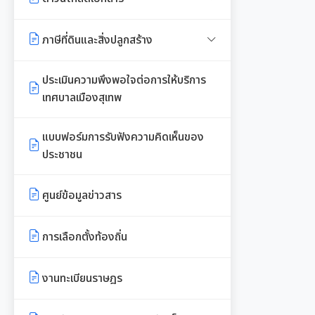
ทรัพยากรท้องถิ่น
ประกาศสภาฯเทศบาลเมืองสุเทพ
คู่มือปฏิบัติงานประชาสัมพันธ์
เอกสารประชาสัมพันธ์กองคลัง
เอกสารดาวน์โหลด: สำนักปลัด
ภาษีที่ดินและสิ่งปลูกสร้าง
งานที่ 6 สนับสนุนในการอนุรักษ์
กำหนดสมัยประชุม
เทศบาล
เอกสารประชาสัมพันธ์กอง
และจัดทำฐานทรัพยากร
พรบ./กฎหมาย เอกสาร
ประเมินความพึงพอใจต่อการให้บริการ
สาธารณสุขและสิ่งแวดล้อม
เอกสารดาวน์โหลด: กองคลัง
ประชาสัมพันธ์
เทศบาลเมืองสุเทพ
การจัดการพื้นที่สีเขียวในเมือง
เอกสารประชาสัมพันธ์กองสวัสดิการ
เอกสารดาวน์โหลด: กองช่าง
แบบบัญชีรายการที่ดินและสิ่งปลูก
สังคม
แบบฟอร์มการรับฟังความคิดเห็นของ
สร้าง ภ.ด.ส.3
ประชาชน
เอกสารดาวน์โหลด: กองสวัสดิการ
พระราชกรณียกิจในหลวง รัชกาลที่
สังคม
แบบบัญชีรายการที่ดินฯ (ห้องชุด)
9
ศูนย์ข้อมูลข่าวสาร
ภ.ด.ส.4
เอกสารดาวน์โหลด: กองสาธารณสุข
เอกสารประชาสัมพันธ์การเลือกตั้ง
และสิ่งแวดล้อม
บัญชีราคาประเมินทุนทรัพย์ที่ดินสิ่ง
การเลือกตั้งท้องถิ่น
ปลูกสร้างภ.ด.ส1
รวบรวมวีดิทัศน์และสื่อ
เอกสารดาวน์โหลด: กองการศึกษาฯ
ประชาสัมพันธ์อาเซียนปี ๒๕๖๒
งานทะเบียนราษฎร
บัญชีราคาประเมินทุนทรัพย์ (ห้อง
เอกสารดาวน์โหลด: กองการเจ้า
ชุด) ภ.ด.ส.2
หน้าที่