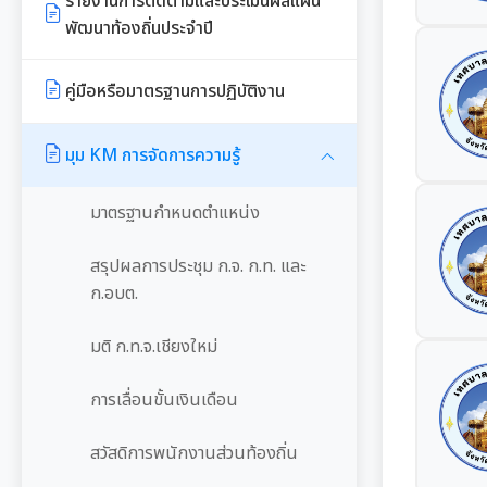
รายงานการติดตามและประเมินผลแผน
พัฒนาท้องถิ่นประจำปี
รายงานการกำกับติดตามการดำเนิน
งานประจำปีรอบ 6 เดือน
คู่มือหรือมาตรฐานการปฏิบัติงาน
รายงานผลการดำเนินงานประจำปี
มุม KM การจัดการความรู้
มาตรฐานกำหนดตำแหน่ง
สรุปผลการประชุม ก.จ. ก.ท. และ
ก.อบต.
มติ ก.ท.จ.เชียงใหม่
การเลื่อนขั้นเงินเดือน
สวัสดิการพนักงานส่วนท้องถิ่น