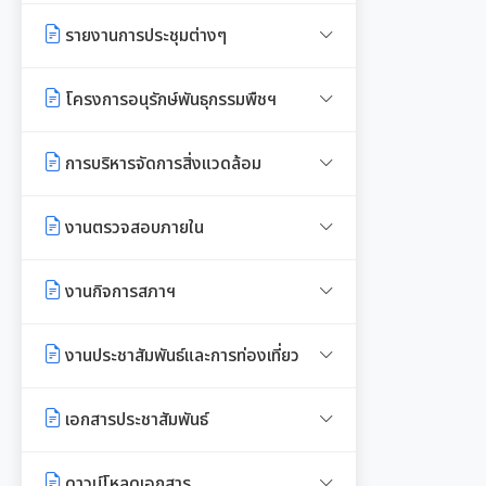
มาตรการส่งเสริมความโปร่งใสใน
ภาวะ
งบแสดงฐานะการเงินประจำปี
รายงานผลการดำเนินการตามแผน
รายงานการประเมินประสิทธิภาพ
รายงานการประชุมต่างๆ
การจัดซื้อ/จ้าง
บริหารจัดการความเสี่ยงการทุจริต
ของ อปท. (LPA)
มติกทจ.เชียงใหม่
รายงานอื่นๆ
รายงานการประชุมพนักงาน
มาตรการป้องกันการรับสินบน
โครงการอนุรักษ์พันธุกรรมพืชฯ
การเสริมสร้างวัฒนธรรมองค์กร
การส่งเสริมคุณธรรมและการ
รายงานผลการตรวจสอบงบการเงิน
ป้องกันการทุจริต
การประชุมพิจารณาการทบทวน
มาตรการเผยแพร่ข้อมูลสาธารณะ
งานที่ 1 งานปกปักทรัพยากรท้อง
รายงานผลการดำเนินการตาม
การบริหารจัดการสิ่งแวดล้อม
เทศบัญญัติเทศบาล
ถิ่น
แผนการส่งเสริมวินัย
Green Office
งานตรวจสอบภายใน
งานที่ 2 การสำรวจเก็บข้อมูล
มาตรการตรวจสอบการใช้ดุลยพินิจ
ทรัพยากรท้องถิ่น
เมืองสิ่งแวดล้อมยั่งยืน
การตรวจสอบภายใน
งานกิจการสภาฯ
เจตจำนงสุจริตของผู้บริหาร
งานที่ 3 งานปลูกปักรักษาทรัพยากร
การควบคุมภายใน
เจตจำนงทางการเมืองการต่อต้าน
ท้องถิ่น
รายงานการประชุมสภาเทศบาล
งานประชาสัมพันธ์และการท่องเที่ยว
การทุจริตของผู้บริหาร
การบริหารความเสี่ยง
งานที่ 5 งานศูนย์ข้อมูลทรัพยากร
การเรียกประชุมสภาฯ
แผนงานท่องเที่ยว
เอกสารประชาสัมพันธ์
เจตนารมณ์การป้องกันและต่อต้าน
ท้องถิ่น
การทุจริตคอร์ชั่น
การนัดประชุมสภาฯ
แผนประชาสัมพันธ์
เอกสารประชาสัมพันธ์กองการศึกษา
งานที่ 4 อนุรักษ์และใช้ประโยชน์จาก
ดาวน์โหลดเอกสาร