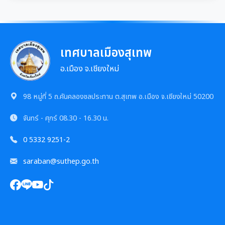
การเสริมสร้างและพัฒนาพนักงาน และข้าราชการท้อง
แผนการบริหารและพัฒนาทรัพยากรบุคคล
แนวปฏิบัติการจัดการเรื่องร้องเรียนการทุจริตฯ
ถิ่น
การขับเคลื่อนนโยบาย No Gift Policy
ความก้าวหน้าการจัดซื้อจัดจ้างหรือการจัดหาพัสดุ
รายงานผลการบริหารและพัฒนาทรัพยากรบุคคล
ข้อมูลสถิติเรื่องร้องเรียนการทุจริตและประพฤติมิชอบ
คลินิกจริยธรรม
ประกาศเจตนารมณ์นโยบาย No Gift Policy
ประจำปี
มาตรการส่งเสริมคุณธรรมและความโปร่งใส
การกำหนดอายุการใช้งานและอัตราค่าเสื่อมราคาสิน
เทศบาลเมืองสุเทพ
ทรัพย
นโยบายไม่รับของขวัญ
เกร็ดความรู้ที่เกี่ยวข้องในการปฏิบัติงานราชการ
การขับเคลื่อนนโยบาย No Gift Policy จากการปฏิบัติ
ประมวลจริยธรรมสำหรับเจ้าหน้าที่ของรัฐ
อ.เมือง จ.เชียงใหม่
การนำผลการประเมิน ITA ไปสู่การพัฒนาองค์กร
แผนปฏิบัติการป้องกันการทุจริต
หน้าที่
การมีส่วนร่วมของผู้บริหาร
ผลการคัดเลือกพนักงานผู้มีคุณธรรมจริยธรรม
การขับเคลื่อนจริยธรรม
รายงานผลการดำเนินการเพื่อส่งเสริมคุณธรรมและ
98 หมู่ที่ 5 ถ.คันคลองชลประทาน ต.สุเทพ อ.เมือง จ.เชียงใหม่ 50200
รายงานผลการดำเนินงานตามนโยบาย No Gift
กฏหมายที่เกี่ยวข้อง
ความโปร่งใสภายในหน่วยงานประจำปี
การเปิดโอกาสให้มีการส่วนร่วมในการดำเนินงานตาม
ซักซ้อมแนวทางปฏิบัติการใช้รถยนต์ของอปท.
Policy
องค์กรสุขภาวะ (Happy Workplace)
จันทร์ - ศุกร์
08.30 - 16.30 น.
ภารกิจของหน่วยงาน
มาตรการให้ผู้มีส่วนได้เสียมีส่วนร่วม
รายงานทางการเงิน
หลักเกณฑ์การรับทรัพย์สินหรือประโยชน์อื่นใดโดย
0 5332 9251-2
รายงานผลการดำเนินการองค์กรสุขภาวะ
การประเมินความเสี่ยงการทุจริต
ธรรมจรรยาของเจ้าพนักงานของรัฐ
มาตรการส่งเสริมความโปร่งใสในการจัดซื้อ/จ้าง
รายรับ-รายจ่ายประจำเดือน
ข้อมูลการดำเนินงานอื่นๆ
saraban@suthep.go.th
มติกทจ.เชียงใหม่
รายงานผลการดำเนินการตามแผนบริหารจัดการความ
มาตรการป้องกันการรับสินบน
เสี่ยงการทุจริต
งบแสดงฐานะการเงินประจำปี
รายงานการประเมินประสิทธิภาพของ อปท. (LPA)
รายงานการประชุมต่างๆ
มาตรการเผยแพร่ข้อมูลสาธารณะ
การเสริมสร้างวัฒนธรรมองค์กร
รายงานอื่นๆ
การส่งเสริมคุณธรรมและการป้องกันการทุจริต
รายงานการประชุมพนักงาน
โครงการอนุรักษ์พันธุกรรมพืชฯ