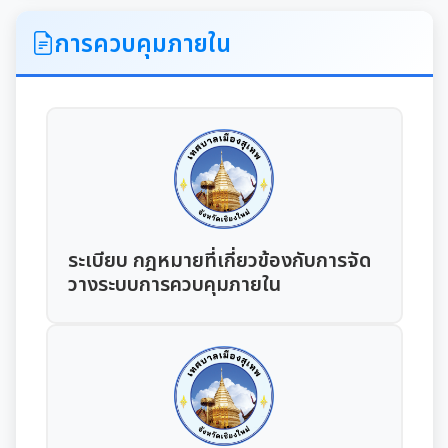
ITA
การควบคุมภายใน
คำแถลงนโยบายนายกเทศมนตรีเมืองสุเทพ
ข้อมูลทั่วไปเกี่ยวกับเทศบาล
ประวัติความเป็นมา
แผนพัฒนาท้องถิ่น
อำนาจหน้าที่ของเทศบาล
แผนการดำเนินงาน
ระเบียบ กฎหมายที่เกี่ยวข้องกับการจัด
วางระบบการควบคุมภายใน
แผนดำเนินงานประจำปี
รายงานการติดตามและประเมินผลแผนพัฒนาท้องถิ่น
ประจำปี
รายงานการกำกับติดตามการดำเนินงานประจำปีรอบ 6
เดือน
คู่มือหรือมาตรฐานการปฏิบัติงาน
รายงานผลการดำเนินงานประจำปี