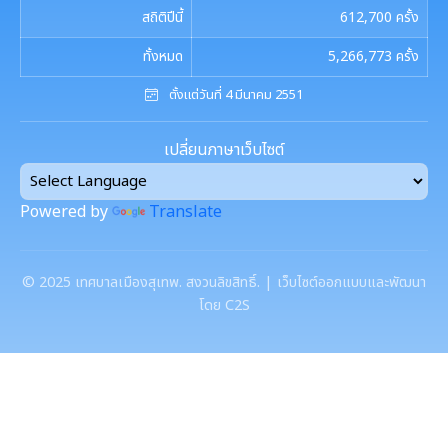
การนัดประชุมสภาฯ
สถิติปีนี้
612,700
ครั้ง
แผนประชาสัมพันธ์
เอกสารประชาสัมพันธ์กองการศึกษา
ดาวน์โหลดเอกสาร
ทั้งหมด
5,266,773
ครั้ง
ประกาศสภาฯเทศบาลเมืองสุเทพ
คู่มือปฏิบัติงานประชาสัมพันธ์
เอกสารประชาสัมพันธ์กองคลัง
ตั้งแต่วันที่ 4 มีนาคม 2551
เอกสารดาวน์โหลด: สำนักปลัดเทศบาล
ภาษีที่ดินและสิ่งปลูกสร้าง
กำหนดสมัยประชุม
เอกสารประชาสัมพันธ์กองสาธารณสุขและสิ่งแวดล้อม
เอกสารดาวน์โหลด: กองคลัง
เปลี่ยนภาษาเว็บไซต์
พรบ./กฎหมาย เอกสารประชาสัมพันธ์
ประเมินความพึงพอใจต่อการให้บริการ เทศบาลเมืองสุเทพ
เอกสารประชาสัมพันธ์กองสวัสดิการสังคม
เอกสารดาวน์โหลด: กองช่าง
แบบบัญชีรายการที่ดินและสิ่งปลูกสร้าง ภ.ด.ส.3
Powered by
Translate
แบบฟอร์มการรับฟังความคิดเห็นของประชาชน
พระราชกรณียกิจในหลวง รัชกาลที่ 9
เอกสารดาวน์โหลด: กองสวัสดิการสังคม
แบบบัญชีรายการที่ดินฯ (ห้องชุด) ภ.ด.ส.4
ศูนย์ข้อมูลข่าวสาร
©
2025
เทศบาลเมืองสุเทพ. สงวนลิขสิทธิ์. | เว็บไซต์ออกแบบและพัฒนา
เอกสารประชาสัมพันธ์การเลือกตั้ง
เอกสารดาวน์โหลด: กองสาธารณสุขและสิ่งแวดล้อม
บัญชีราคาประเมินทุนทรัพย์ที่ดินสิ่งปลูกสร้างภ.ด.ส1
โดย C2S
รวบรวมวีดิทัศน์และสื่อประชาสัมพันธ์อาเซียนปี ๒๕๖๒
การเลือกตั้งท้องถิ่น
เอกสารดาวน์โหลด: กองการศึกษาฯ
บัญชีราคาประเมินทุนทรัพย์ (ห้องชุด) ภ.ด.ส.2
เอกสารดาวน์โหลด: กองการเจ้าหน้าที่
งานทะเบียนราษฎร
บัญชีราคาประเมินทุนทรัพย์ ภ.ด.ส.1 และ ภ.ด.ส.2
เอกสารดาวน์โหลด: กองยุทธศาสตร์และงบประมาณ