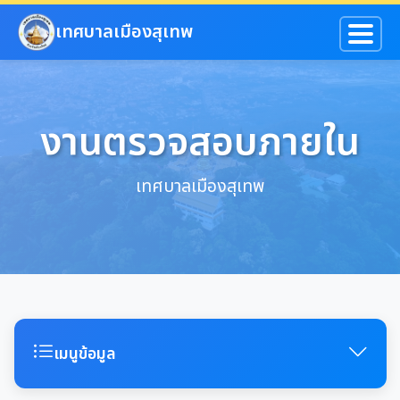
ข้ามไปยังเนื้อหาหลัก
เทศบาลเมืองสุเทพ
งานตรวจสอบภายใน
เทศบาลเมืองสุเทพ
เมนูข้อมูล