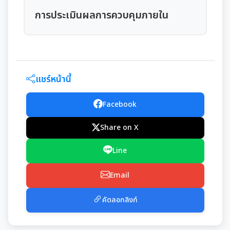
มุม KM การจัดการความรู้
การประเมินผลการควบคุมภายใน
มาตรฐานกำหนดตำแหน่ง
การให้บริการประชาชน
สรุปผลการประชุม ก.จ. ก.ท. และ ก.อบต.
คู่มือหรือแนวทางการขอรับบริการสำหรับประชาชน
เทศบัญญัติงบประมาณรายจ่าย
แชร์หน้านี้
มติ ก.ท.จ.เชียงใหม่
ข้อมูลสถิติการให้บริการ
โอนงบประมาณรายจ่ายประจำปี
การเลื่อนขั้นเงินเดือน
Facebook
รายงานผลการสำรวจความพึงพอใจการให้บริการ
โอนงบประมาณรายจ่ายประจำปี
การจัดซื้อจัดจ้างหรือการจัดหาพัสดุ
Share on X
สวัสดิการพนักงานส่วนท้องถิ่น
E-SERVICE
แผนการใช้จ่ายงบประมาณประจำปี
แผนการจัดซื้อจัดจ้างหรือแผนการจัดหาพัสดุ
Line
แผนอัตรากำลัง 3 ปี
ความรู้เกี่ยวกับการแต่งเครื่องแบบข้าราชการ
นโยบายคุ้มครองข้อมูลส่วนบุคคล
รายงานการใช้จ่ายงบประมาณประจำปี รอบ 6 เดือน
สรุปผลการจัดซื้อจัดจ้าง หรือการจัดหาพัสดุรายเดือน
Email
หลักเกณฑ์การลา
การบริหารและพัฒนาทรัพยากรบุคคล
รายงานผลการใช้จ่ายงบประมาณประจำปี
รายงานผลการจัดซื้อจัดจ้าง หรือการจัดหาพัสดุประจำปี
คัดลอกลิงก์
หลักเกณฑ์การคัดเลือกเข้ารับการอบรม
หลักเกณฑ์การบริหารและพัฒนาทรัพยากรบุคคล
การป้องกันการทุจริต
รายการการจัดซื้อจัดจ้างหรือการจัดหาพัสดุ (งบลงทุน)