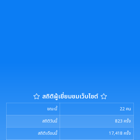
รายงานผลการดำเนินการตามแผนการส่งเสริมวินัย
รายงานผลการตรวจสอบงบการเงิน
การประชุมพิจารณาการทบทวน เทศบัญญัติเทศบาล
งานที่ 1 งานปกปักทรัพยากรท้องถิ่น
การบริหารจัดการสิ่งแวดล้อม
มาตรการตรวจสอบการใช้ดุลยพินิจ
งานที่ 2 การสำรวจเก็บข้อมูลทรัพยากรท้องถิ่น
Green Office
งานตรวจสอบภายใน
เจตจำนงสุจริตของผู้บริหาร
งานที่ 3 งานปลูกปักรักษาทรัพยากรท้องถิ่น
เมืองสิ่งแวดล้อมยั่งยืน
เจตจำนงทางการเมืองการต่อต้านการทุจริตของผู้
การตรวจสอบภายใน
บริหาร
งานที่ 5 งานศูนย์ข้อมูลทรัพยากรท้องถิ่น
การควบคุมภายใน
เจตนารมณ์การป้องกันและต่อต้านการทุจริตคอร์ชั่น
งานที่ 4 อนุรักษ์และใช้ประโยชน์จากทรัพยากรท้องถิ่น
การบริหารความเสี่ยง
งานที่ 6 สนับสนุนในการอนุรักษ์และจัดทำฐาน
สถิติผู้เยี่ยมชมเว็บไซต์
ทรัพยากร
งานกิจการสภาฯ
ขณะนี้
22
คน
การจัดการพื้นที่สีเขียวในเมือง
รายงานการประชุมสภาเทศบาล
งานประชาสัมพันธ์และการท่องเที่ยว
สถิติวันนี้
823
ครั้ง
การเรียกประชุมสภาฯ
แผนงานท่องเที่ยว
สถิติเดือนนี้
17,418
ครั้ง
เอกสารประชาสัมพันธ์