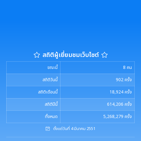
รายงานผลการดำเนินการตามแผนการส่งเสริมวินัย
มาตรการตรวจสอบการใช้ดุลยพินิจ
เจตจำนงสุจริตของผู้บริหาร
เจตจำนงทางการเมืองการต่อต้านการทุจริตของผู้
สถิติผู้เยี่ยมชมเว็บไซต์
บริหาร
ขณะนี้
8
คน
เจตนารมณ์การป้องกันและต่อต้านการทุจริตคอร์ชั่น
สถิติวันนี้
902
ครั้ง
การขับเคลื่อนนโยบาย No Gift Policy
สถิติเดือนนี้
18,924
ครั้ง
สถิติปีนี้
614,206
ครั้ง
ประกาศเจตนารมณ์นโยบาย No Gift Policy
มาตรการส่งเสริมคุณธรรมและความโปร่งใส
ทั้งหมด
5,268,279
ครั้ง
การขับเคลื่อนนโยบาย No Gift Policy จากการปฏิบัติ
การนำผลการประเมิน ITA ไปสู่การพัฒนาองค์กร
แผนปฏิบัติการป้องกันการทุจริต
ตั้งแต่วันที่ 4 มีนาคม 2551
หน้าที่