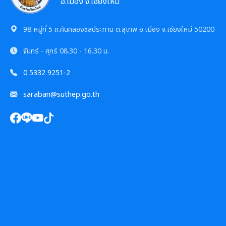
การเสริมสร้างและพัฒนาพนักงาน และข้าราชการท้อง
อ.เมือง จ.เชียงใหม่
แผนการบริหารและพัฒนาทรัพยากรบุคคล
แนวปฏิบัติการจัดการเรื่องร้องเรียนการทุจริตฯ
ถิ่น
ความก้าวหน้าการจัดซื้อจัดจ้างหรือการจัดหาพัสดุ
98 หมู่ที่ 5 ถ.คันคลองชลประทาน ต.สุเทพ อ.เมือง จ.เชียงใหม่ 50200
รายงานผลการบริหารและพัฒนาทรัพยากรบุคคล
ข้อมูลสถิติเรื่องร้องเรียนการทุจริตและประพฤติมิชอบ
คลินิกจริยธรรม
ประจำปี
การกำหนดอายุการใช้งานและอัตราค่าเสื่อมราคาสิน
จันทร์ - ศุกร์
08.30 - 16.30 น.
ทรัพย
นโยบายไม่รับของขวัญ
เกร็ดความรู้ที่เกี่ยวข้องในการปฏิบัติงานราชการ
ประมวลจริยธรรมสำหรับเจ้าหน้าที่ของรัฐ
0 5332 9251-2
การมีส่วนร่วมของผู้บริหาร
ผลการคัดเลือกพนักงานผู้มีคุณธรรมจริยธรรม
การขับเคลื่อนจริยธรรม
saraban@suthep.go.th
การเปิดโอกาสให้มีการส่วนร่วมในการดำเนินงานตาม
ซักซ้อมแนวทางปฏิบัติการใช้รถยนต์ของอปท.
องค์กรสุขภาวะ (Happy Workplace)
ภารกิจของหน่วยงาน
รายงานผลการดำเนินการองค์กรสุขภาวะ
การประเมินความเสี่ยงการทุจริต
มติกทจ.เชียงใหม่
รายงานผลการดำเนินการตามแผนบริหารจัดการความ
เสี่ยงการทุจริต
การเสริมสร้างวัฒนธรรมองค์กร