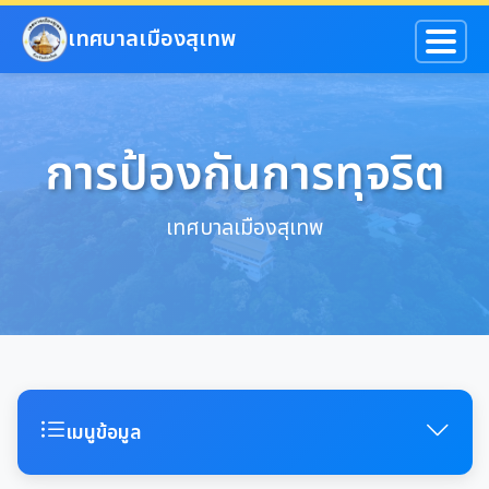
ข้ามไปยังเนื้อหาหลัก
เทศบาลเมืองสุเทพ
การป้องกันการทุจริต
เทศบาลเมืองสุเทพ
เมนูข้อมูล