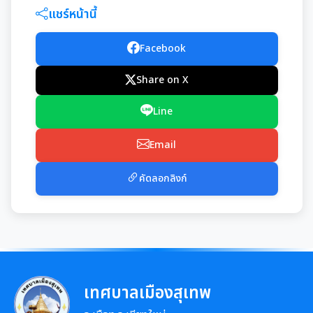
มุม KM การจัดการความรู้
แชร์หน้านี้
มาตรฐานกำหนดตำแหน่ง
การให้บริการประชาชน
Facebook
สรุปผลการประชุม ก.จ. ก.ท. และ ก.อบต.
คู่มือหรือแนวทางการขอรับบริการสำหรับประชาชน
Share on X
เทศบัญญัติงบประมาณรายจ่าย
มติ ก.ท.จ.เชียงใหม่
Line
ข้อมูลสถิติการให้บริการ
โอนงบประมาณรายจ่ายประจำปี
การเลื่อนขั้นเงินเดือน
Email
รายงานผลการสำรวจความพึงพอใจการให้บริการ
โอนงบประมาณรายจ่ายประจำปี
การจัดซื้อจัดจ้างหรือการจัดหาพัสดุ
สวัสดิการพนักงานส่วนท้องถิ่น
คัดลอกลิงก์
E-SERVICE
แผนการใช้จ่ายงบประมาณประจำปี
แผนการจัดซื้อจัดจ้างหรือแผนการจัดหาพัสดุ
แผนอัตรากำลัง 3 ปี
ความรู้เกี่ยวกับการแต่งเครื่องแบบข้าราชการ
นโยบายคุ้มครองข้อมูลส่วนบุคคล
รายงานการใช้จ่ายงบประมาณประจำปี รอบ 6 เดือน
สรุปผลการจัดซื้อจัดจ้าง หรือการจัดหาพัสดุรายเดือน
หลักเกณฑ์การลา
การบริหารและพัฒนาทรัพยากรบุคคล
รายงานผลการใช้จ่ายงบประมาณประจำปี
รายงานผลการจัดซื้อจัดจ้าง หรือการจัดหาพัสดุประจำปี
หลักเกณฑ์การคัดเลือกเข้ารับการอบรม
หลักเกณฑ์การบริหารและพัฒนาทรัพยากรบุคคล
เทศบาลเมืองสุเทพ
การป้องกันการทุจริต
รายการการจัดซื้อจัดจ้างหรือการจัดหาพัสดุ (งบลงทุน)