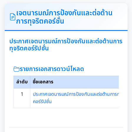
ITA
เจตนารมณ์การป้องกันและต่อต้าน
การทุจริตคอร์ชั่น
คำแถลงนโยบายนายกเทศมนตรีเมืองสุเทพ
ข้อมูลทั่วไปเกี่ยวกับเทศบาล
ประกาศเจตนารมณ์การป้องกันและต่อต้านการ
ทุจริตคอร์รัปชั่น
ประวัติความเป็นมา
แผนพัฒนาท้องถิ่น
รายการเอกสารดาวน์โหลด
อำนาจหน้าที่ของเทศบาล
แผนการดำเนินงาน
ลำดับ
ชื่อเอกสาร
แผนดำเนินงานประจำปี
รายงานการติดตามและประเมินผลแผนพัฒนาท้องถิ่น
1
ประกาศเจตนารมณ์การป้องกันและต่อต้านการทุจริต
ประจำปี
คอร์รัปชั่น
รายงานการกำกับติดตามการดำเนินงานประจำปีรอบ 6
เดือน
คู่มือหรือมาตรฐานการปฏิบัติงาน
รายงานผลการดำเนินงานประจำปี