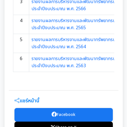
มุม KM การจัดการความรู้
3
รายงานผลการบริหารงานและพัฒนาทรัพยากรบุคคล
ประจำปีงบประมาณ พ.ศ. 2566
มาตรฐานกำหนดตำแหน่ง
การให้บริการประชาชน
4
รายงานผลการบริหารงานและพัฒนาทรัพยากรบุคคล
ประจำปีงบประมาณ พ.ศ. 2565
สรุปผลการประชุม ก.จ. ก.ท. และ ก.อบต.
คู่มือหรือแนวทางการขอรับบริการสำหรับประชาชน
เทศบัญญัติงบประมาณรายจ่าย
5
รายงานผลการบริหารงานและพัฒนาทรัพยากรบุคคล
มติ ก.ท.จ.เชียงใหม่
ข้อมูลสถิติการให้บริการ
ประจำปีงบประมาณ พ.ศ. 2564
โอนงบประมาณรายจ่ายประจำปี
การเลื่อนขั้นเงินเดือน
6
รายงานผลการบริหารงานและพัฒนาทรัพยากรบุคคล
รายงานผลการสำรวจความพึงพอใจการให้บริการ
ประจำปีงบประมาณ พ.ศ. 2563
โอนงบประมาณรายจ่ายประจำปี
การจัดซื้อจัดจ้างหรือการจัดหาพัสดุ
สวัสดิการพนักงานส่วนท้องถิ่น
E-SERVICE
แผนการใช้จ่ายงบประมาณประจำปี
แผนการจัดซื้อจัดจ้างหรือแผนการจัดหาพัสดุ
แผนอัตรากำลัง 3 ปี
ความรู้เกี่ยวกับการแต่งเครื่องแบบข้าราชการ
นโยบายคุ้มครองข้อมูลส่วนบุคคล
รายงานการใช้จ่ายงบประมาณประจำปี รอบ 6 เดือน
สรุปผลการจัดซื้อจัดจ้าง หรือการจัดหาพัสดุรายเดือน
หลักเกณฑ์การลา
แชร์หน้านี้
การบริหารและพัฒนาทรัพยากรบุคคล
รายงานผลการใช้จ่ายงบประมาณประจำปี
รายงานผลการจัดซื้อจัดจ้าง หรือการจัดหาพัสดุประจำปี
หลักเกณฑ์การคัดเลือกเข้ารับการอบรม
Facebook
หลักเกณฑ์การบริหารและพัฒนาทรัพยากรบุคคล
รายการการจัดซื้อจัดจ้างหรือการจัดหาพัสดุ (งบลงทุน)