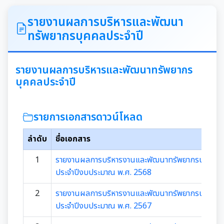
ITA
รายงานผลการบริหารและพัฒนา
ทรัพยากรบุคคลประจำปี
คำแถลงนโยบายนายกเทศมนตรีเมืองสุเทพ
ข้อมูลทั่วไปเกี่ยวกับเทศบาล
รายงานผลการบริหารและพัฒนาทรัพยากร
บุคคลประจำปี
ประวัติความเป็นมา
แผนพัฒนาท้องถิ่น
รายการเอกสารดาวน์โหลด
อำนาจหน้าที่ของเทศบาล
แผนการดำเนินงาน
ลำดับ
ชื่อเอกสาร
แผนดำเนินงานประจำปี
รายงานการติดตามและประเมินผลแผนพัฒนาท้องถิ่น
1
รายงานผลการบริหารงานและพัฒนาทรัพยากรบุคคล
ประจำปี
ประจำปีงบประมาณ พ.ศ. 2568
รายงานการกำกับติดตามการดำเนินงานประจำปีรอบ 6
เดือน
2
รายงานผลการบริหารงานและพัฒนาทรัพยากรบุคคล
คู่มือหรือมาตรฐานการปฏิบัติงาน
ประจำปีงบประมาณ พ.ศ. 2567
รายงานผลการดำเนินงานประจำปี