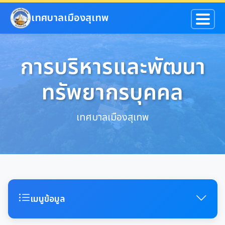
ข้ามไปยังเนื้อหาหลัก
เทศบาลเมืองสุเทพ
การบริหารและพัฒนา
ทรัพยากรบุคคล
เทศบาลเมืองสุเทพ
เมนูข้อมูล