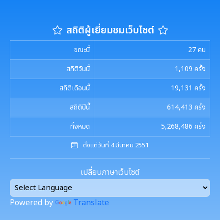
การประชุมพิจารณาการทบทวน เทศบัญญัติเทศบาล
งานที่ 1 งานปกปักทรัพยากรท้องถิ่น
การบริหารจัดการสิ่งแวดล้อม
มาตรการตรวจสอบการใช้ดุลยพินิจ
สถิติผู้เยี่ยมชมเว็บไซต์
งานที่ 2 การสำรวจเก็บข้อมูลทรัพยากรท้องถิ่น
Green Office
งานตรวจสอบภายใน
เจตจำนงสุจริตของผู้บริหาร
ขณะนี้
27
คน
งานที่ 3 งานปลูกปักรักษาทรัพยากรท้องถิ่น
เมืองสิ่งแวดล้อมยั่งยืน
เจตจำนงทางการเมืองการต่อต้านการทุจริตของผู้
การตรวจสอบภายใน
งานกิจการสภาฯ
สถิติวันนี้
1,109
ครั้ง
บริหาร
งานที่ 5 งานศูนย์ข้อมูลทรัพยากรท้องถิ่น
การควบคุมภายใน
สถิติเดือนนี้
19,131
ครั้ง
รายงานการประชุมสภาเทศบาล
งานประชาสัมพันธ์และการท่องเที่ยว
เจตนารมณ์การป้องกันและต่อต้านการทุจริตคอร์ชั่น
งานที่ 4 อนุรักษ์และใช้ประโยชน์จากทรัพยากรท้องถิ่น
สถิติปีนี้
614,413
ครั้ง
การบริหารความเสี่ยง
การเรียกประชุมสภาฯ
แผนงานท่องเที่ยว
เอกสารประชาสัมพันธ์
งานที่ 6 สนับสนุนในการอนุรักษ์และจัดทำฐาน
ทั้งหมด
5,268,486
ครั้ง
ทรัพยากร
การนัดประชุมสภาฯ
ตั้งแต่วันที่ 4 มีนาคม 2551
แผนประชาสัมพันธ์
เอกสารประชาสัมพันธ์กองการศึกษา
ดาวน์โหลดเอกสาร
การจัดการพื้นที่สีเขียวในเมือง
ประกาศสภาฯเทศบาลเมืองสุเทพ
คู่มือปฏิบัติงานประชาสัมพันธ์
เปลี่ยนภาษาเว็บไซต์
เอกสารประชาสัมพันธ์กองคลัง
เอกสารดาวน์โหลด: สำนักปลัดเทศบาล
ภาษีที่ดินและสิ่งปลูกสร้าง
กำหนดสมัยประชุม
เอกสารประชาสัมพันธ์กองสาธารณสุขและสิ่งแวดล้อม
Powered by
Translate
เอกสารดาวน์โหลด: กองคลัง
พรบ./กฎหมาย เอกสารประชาสัมพันธ์
ประเมินความพึงพอใจต่อการให้บริการ เทศบาลเมืองสุเทพ