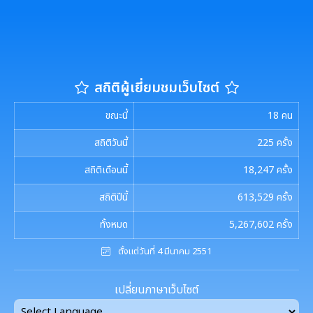
การจัดซื้อจัดจ้างหรือการจัดหาพัสดุ
E-SERVICE
แผนการใช้จ่ายงบประมาณประจำปี
แผนการจัดซื้อจัดจ้างหรือแผนการจัดหาพัสดุ
แผนอัตรากำลัง 3 ปี
นโยบายคุ้มครองข้อมูลส่วนบุคคล
รายงานการใช้จ่ายงบประมาณประจำปี รอบ 6 เดือน
สรุปผลการจัดซื้อจัดจ้าง หรือการจัดหาพัสดุรายเดือน
การบริหารและพัฒนาทรัพยากรบุคคล
สถิติผู้เยี่ยมชมเว็บไซต์
รายงานผลการใช้จ่ายงบประมาณประจำปี
รายงานผลการจัดซื้อจัดจ้าง หรือการจัดหาพัสดุประจำปี
ขณะนี้
18
คน
หลักเกณฑ์การบริหารและพัฒนาทรัพยากรบุคคล
การป้องกันการทุจริต
รายการการจัดซื้อจัดจ้างหรือการจัดหาพัสดุ (งบลงทุน)
สถิติวันนี้
225
ครั้ง
แผนการบริหารและพัฒนาทรัพยากรบุคคล
แนวปฏิบัติการจัดการเรื่องร้องเรียนการทุจริตฯ
การขับเคลื่อนนโยบาย No Gift Policy
สถิติเดือนนี้
18,247
ครั้ง
ความก้าวหน้าการจัดซื้อจัดจ้างหรือการจัดหาพัสดุ
รายงานผลการบริหารและพัฒนาทรัพยากรบุคคล
ข้อมูลสถิติเรื่องร้องเรียนการทุจริตและประพฤติมิชอบ
สถิติปีนี้
613,529
ครั้ง
ประกาศเจตนารมณ์นโยบาย No Gift Policy
ประจำปี
มาตรการส่งเสริมคุณธรรมและความโปร่งใส
การกำหนดอายุการใช้งานและอัตราค่าเสื่อมราคาสิน
ทั้งหมด
5,267,602
ครั้ง
ทรัพย
นโยบายไม่รับของขวัญ
การขับเคลื่อนนโยบาย No Gift Policy จากการปฏิบัติ
ประมวลจริยธรรมสำหรับเจ้าหน้าที่ของรัฐ
การนำผลการประเมิน ITA ไปสู่การพัฒนาองค์กร
แผนปฏิบัติการป้องกันการทุจริต
ตั้งแต่วันที่ 4 มีนาคม 2551
หน้าที่
การมีส่วนร่วมของผู้บริหาร
การขับเคลื่อนจริยธรรม
รายงานผลการดำเนินการเพื่อส่งเสริมคุณธรรมและ
เปลี่ยนภาษาเว็บไซต์
รายงานผลการดำเนินงานตามนโยบาย No Gift
กฏหมายที่เกี่ยวข้อง
ความโปร่งใสภายในหน่วยงานประจำปี
การเปิดโอกาสให้มีการส่วนร่วมในการดำเนินงานตาม
Policy
องค์กรสุขภาวะ (Happy Workplace)