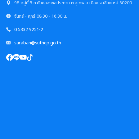
การเสริมสร้างและพัฒนาพนักงาน และข้าราชการท้อง
98 หมู่ที่ 5 ถ.คันคลองชลประทาน ต.สุเทพ อ.เมือง จ.เชียงใหม่ 50200
ถิ่น
จันทร์ - ศุกร์
08.30 - 16.30 น.
คลินิกจริยธรรม
0 5332 9251-2
เกร็ดความรู้ที่เกี่ยวข้องในการปฏิบัติงานราชการ
saraban@suthep.go.th
ผลการคัดเลือกพนักงานผู้มีคุณธรรมจริยธรรม
ซักซ้อมแนวทางปฏิบัติการใช้รถยนต์ของอปท.
การให้บริการประชาชน
คู่มือหรือแนวทางการขอรับบริการสำหรับประชาชน
เทศบัญญัติงบประมาณรายจ่าย
ข้อมูลสถิติการให้บริการ
โอนงบประมาณรายจ่ายประจำปี
รายงานผลการสำรวจความพึงพอใจการให้บริการ
โอนงบประมาณรายจ่ายประจำปี