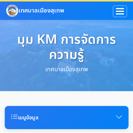
ข้ามไปยังเนื้อหาหลัก
เทศบาลเมืองสุเทพ
มุม KM การจัดการ
ความรู้
เทศบาลเมืองสุเทพ
เมนูข้อมูล