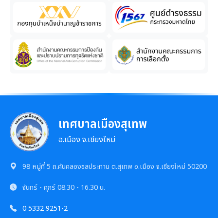
เทศบาลเมืองสุเทพ
อ.เมือง จ.เชียงใหม่
98 หมู่ที่ 5 ถ.คันคลองชลประทาน ต.สุเทพ อ.เมือง จ.เชียงใหม่ 50200
จันทร์ - ศุกร์
08.30 - 16.30 น.
0 5332 9251-2