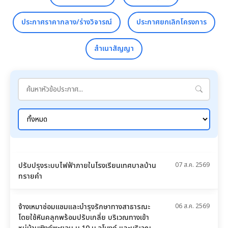
ประกาศราคากลาง/ร่างวิจารณ์
ประกาศยกเลิกโครงการ
สำเนาสัญญา