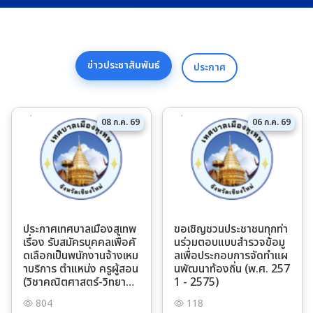
ข่าวประชาสัมพันธ์
ประกาศ
08 ก.ค. 69
06 ก.ค. 69
ประกาศเทศบาลเมืองสุเทพ
ขอเชิญชวนประชาชนทุกท่า
เรื่อง รับสมัครบุคคลเพื่อคั
นร่วมตอบแบบสำรวจข้อมู
ดเลือกเป็นพนักงานจ้างเหม
ลเพื่อประกอบการจัดทำแผ
าบริการ ตำแหน่ง ครูผู้สอน
นพัฒนาท้องถิ่น (พ.ศ. 257
(วิชาคณิตศาสตร์-วิทยาศา
1 - 2575)
สตร์)
804
118