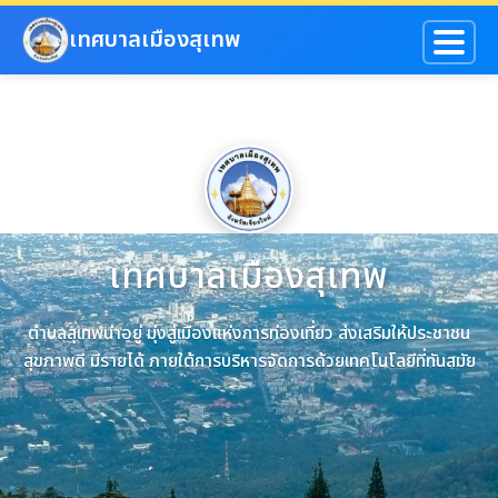
ข้ามไปยังเนื้อหาหลัก
เทศบาลเมืองสุเทพ
เทศบาลเมืองสุเทพ
เทศบาลเมืองสุเทพ
ตำบลสุเทพน่าอยู่ มุ่งสู่เมืองแห่งการท่องเที่ยว ส่งเสริมให้ประชาชน
ยินดีต้อนรับเข้าสู่เว็บไซต์ของเทศบาลเมืองสุเทพ
สุขภาพดี มีรายได้ ภายใต้การบริหารจัดการด้วยเทคโนโลยีที่ทันสมัย