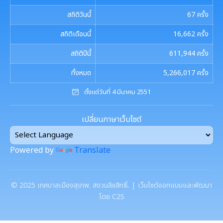
สถิติวันนี้
67
ครั้ง
สถิติเดือนนี้
16,662
ครั้ง
สถิติปีนี้
611,944
ครั้ง
ทั้งหมด
5,266,017
ครั้ง
ตั้งแต่วันที่ 4 มีนาคม 2551
เปลี่ยนภาษาเว็บไซต์
Powered by
Translate
©
2025
เทศบาลเมืองสุเทพ. สงวนลิขสิทธิ์. | เว็บไซต์ออกแบบและพัฒนา
โดย C2S