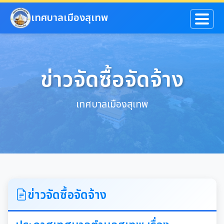
ข้ามไปยังเนื้อหาหลัก
เทศบาลเมืองสุเทพ
ข่าวจัดซื้อจัดจ้าง
เทศบาลเมืองสุเทพ
ข่าวจัดซื้อจัดจ้าง