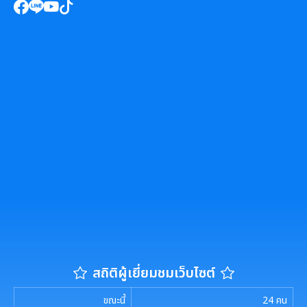
สถิติผู้เยี่ยมชมเว็บไซต์
ขณะนี้
24
คน