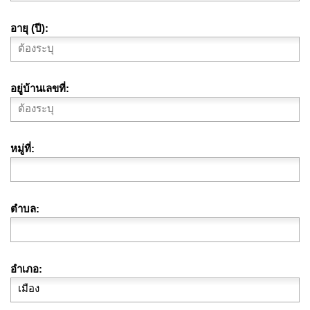
อายุ (ปี)
อยู่บ้านเลขที่
หมู่ที่
ตำบล
อำเภอ