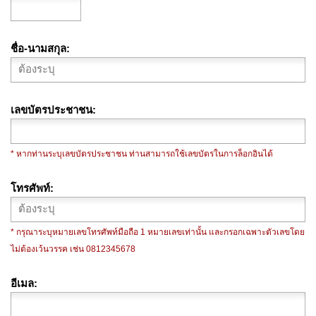
ชื่อ-นามสกุล
เลขบัตรประชาชน
* หากท่านระบุเลขบัตรประชาชน ท่านสามารถใช้เลขบัตรในการล็อกอินได้
โทรศัพท์
* กรุณาระบุหมายเลขโทรศัพท์มือถือ 1 หมายเลขเท่านั้น และกรอกเฉพาะตัวเลขโดย
ไม่ต้องเว้นวรรค เช่น 0812345678
อีเมล