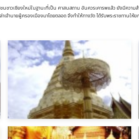
นชาวเชียงใหม่ในฐานะที่เป็น ศาสนสถาน อันควรเคารพแล้ว ยังมีความสำ
เจ้านายผู้ครองเมืองมาโดยตลอด จึงทำให้ทางวัด ได้รับพระราชทานให้ยกข