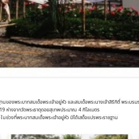
งพระบาทสมเด็จพระเจ้าอยู่หัว และสมเด็จพระนางเจ้าสิริกิติ์ พระบรมราชิ
ที่ 19 ห่างจากวัดพระธาตุดอยสุเทพประมาณ 4 กิโลเมตร
ในช่วงที่พระบาทสมเด็จพระเจ้าอยู่หัว มิได้เสด็จแปรพระราชฐาน