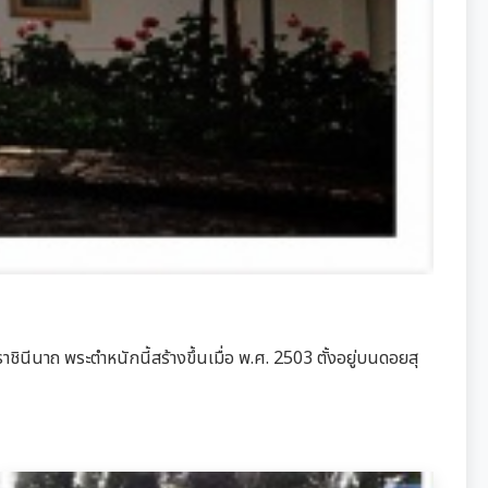
นีนาถ พระตำหนักนี้สร้างขึ้นเมื่อ พ.ศ. 2503 ตั้งอยู่บนดอยสุ