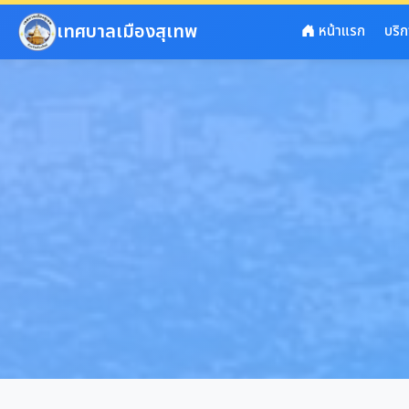
ข้ามไปยังเนื้อหาหลัก
เทศบาลเมืองสุเทพ
หน้าแรก
บริ