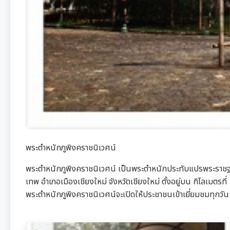
พระตำหนักภูพิงคราชนิเวศน์
พระตำหนักภูพิงคราชนิเวศน์ เป็นพระตำหนักประทับแปรพระราชฐานขอ
เทพ อำเภอเมืองเชียงใหม่ จังหวัดเชียงใหม่ ตั้งอยู่บน กิโลเมตร
พระตำหนักภูพิงคราชนิเวศน์จะเปิดให้ประชาชนเข้าเยี่ยมชมทุกวัน 