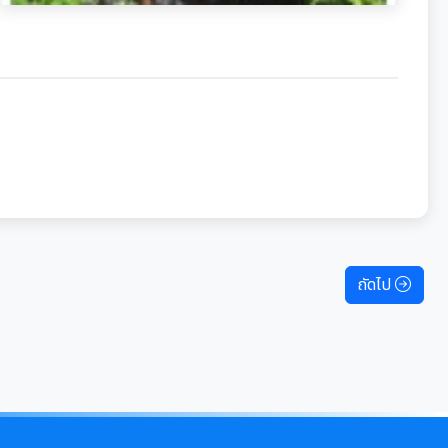
ถัดไป