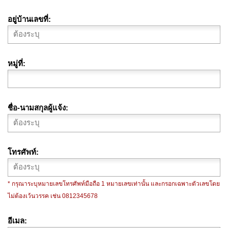
อยู่บ้านเลขที่
หมู่ที่
ชื่อ-นามสกุลผู้แจ้ง
โทรศัพท์
* กรุณาระบุหมายเลขโทรศัพท์มือถือ 1 หมายเลขเท่านั้น และกรอกเฉพาะตัวเลขโดย
ไม่ต้องเว้นวรรค เช่น 0812345678
อีเมล