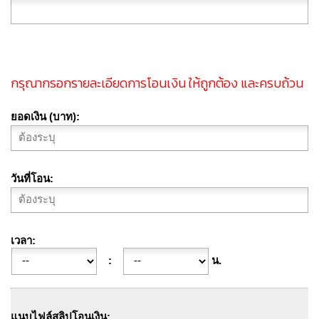
กรุณากรอกรายละเอียดการโอนเงิน ให้ถูกต้อง และครบถ้วน
ยอดเงิน (บาท)
วันที่โอน
เวลา
:
น.
แนบไฟล์สลิปโอนเงิน