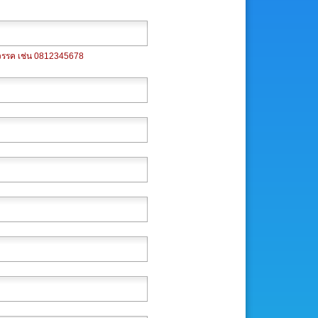
นวรรค เช่น 0812345678