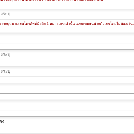
ุณาระบุหมายเลขโทรศัพท์มือถือ 1 หมายเลขเท่านั้น และกรอกเฉพาะตัวเลขโดยไม่ต้องเว้