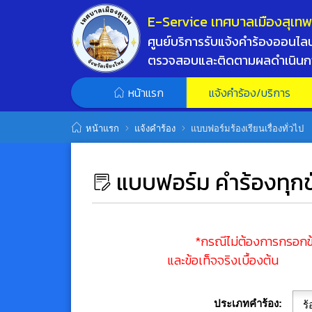
E-Service เทศบาลเมืองสุเท
ศูนย์บริการรับแจ้งคำร้องออนไลน์
ตรวจสอบและติดตามผลดำเนินก
หน้าแรก
แจ้งคำร้อง/บริการ
หน้าแรก
แจ้งคำร้อง
แบบฟอร์มร้องเรียนเรื่องทั่วไป
แบบฟอร์ม คำร้องทุกข์/
*กรณีไม่ต้องการกรอกข้อมูลแ
และข้อเท็จจริงเบื้องต้น
ประเภทคำร้อง