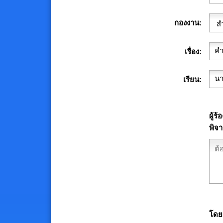
กองงาน
เรื่อง
เรียน
ผู้ร
พิจา
โดยผ