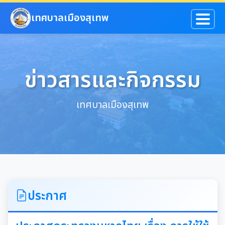
ข้ามไปยังเนื้อหาหลัก
เทศบาลเมืองสุเทพ
ข่าวสารและกิจกรรม
เทศบาลเมืองสุเทพ
ประกาศ