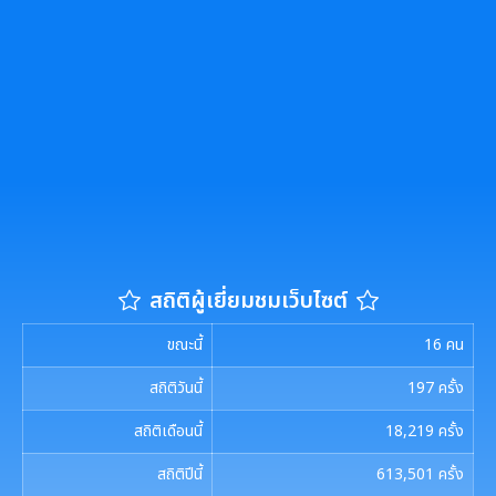
สถิติผู้เยี่ยมชมเว็บไซต์
ขณะนี้
16
คน
สถิติวันนี้
197
ครั้ง
สถิติเดือนนี้
18,219
ครั้ง
สถิติปีนี้
613,501
ครั้ง