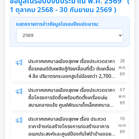
ข้อมูลในรอบปีงบประมาณ พ.ศ. 2569
(
1 ตุลาคม 2568 - 30 กันยายน 2569 )
แสดงรายการข่าวข้อมูลในรอบปีงบประมาณ:
ประกาศเทศบาลเมืองสุเทพ เรื่องประกวดราคา
28
พ.ค.
ซื้อรถยนต์ดับเพลิงกู้ภัยเคลื่อนที่เร็ว ขับเคลื่อน
69
4 ล้อ ปริมาตรกระบอกสูบไม่น้อยกว่า 2,700 ซี
ซีฯ
ประกาศเทศบาลเมืองสุเทพ เรื่องประกวดราคา
07
พ.ค.
ซื้อโครงการจัดซื้อพร้อมติดตั้งเครื่องเล่น
69
สนามกลางแจ้ง ศูนย์พัฒนาเด็กเล็กเทศบาล
เมืองสุเทพ ด้วยวิธีประกวดราคาอิเล
ประกาศเทศบาลเมืองสุเทพ เรื่อง ประกวด
10
เม.ย.
ราคาจ้างก่อสร้างโครงการก่อสร้างอาคาร
69
อเนกประสงค์และศูนย์ป้องกันไฟป่าบ้านดอย