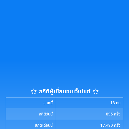
สถิติผู้เยี่ยมชมเว็บไซต์
ขณะนี้
13
คน
สถิติวันนี้
895
ครั้ง
สถิติเดือนนี้
17,490
ครั้ง