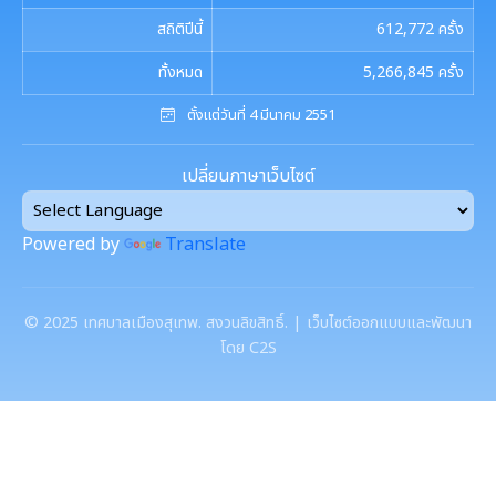
สถิติปีนี้
612,772
ครั้ง
ทั้งหมด
5,266,845
ครั้ง
ตั้งแต่วันที่ 4 มีนาคม 2551
เปลี่ยนภาษาเว็บไซต์
Powered by
Translate
©
2025
เทศบาลเมืองสุเทพ. สงวนลิขสิทธิ์. | เว็บไซต์ออกแบบและพัฒนา
โดย C2S