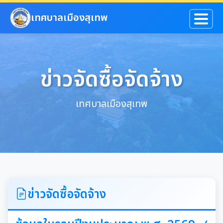
ข้ามไปยังเนื้อหาหลัก
เทศบาลเมืองสุเทพ
ข่าวจัดซื้อจัดจ้าง
เทศบาลเมืองสุเทพ
ข่าวจัดซื้อจัดจ้าง