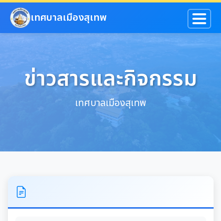
ข้ามไปยังเนื้อหาหลัก
เทศบาลเมืองสุเทพ
ข่าวสารและกิจกรรม
เทศบาลเมืองสุเทพ