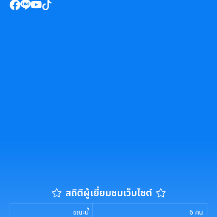
สถิติผู้เยี่ยมชมเว็บไซต์
ขณะนี้
6
คน