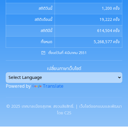
สถิติวันนี้
1,200
ครั้ง
สถิติเดือนนี้
19,222
ครั้ง
สถิติปีนี้
614,504
ครั้ง
ทั้งหมด
5,268,577
ครั้ง
ตั้งแต่วันที่ 4 มีนาคม 2551
เปลี่ยนภาษาเว็บไซต์
Powered by
Translate
©
2025
เทศบาลเมืองสุเทพ. สงวนลิขสิทธิ์. | เว็บไซต์ออกแบบและพัฒนา
โดย C2S