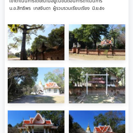
เข้าดำเนินการได้ขณะนี้อยู่ในขั้นตอนการดำเนินการ
น.อ.สิทธิพร เกสจินดา ผู้รวบรวมเรียบเรียง มิ.ย.๕๑