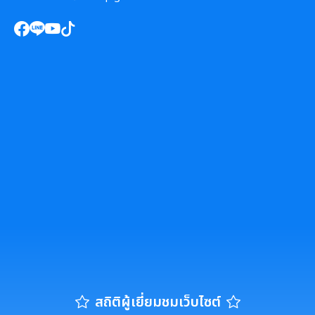
สถิติผู้เยี่ยมชมเว็บไซต์