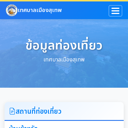
ข้ามไปยังเนื้อหาหลัก
เทศบาลเมืองสุเทพ
ข้อมูลท่องเที่ยว
เทศบาลเมืองสุเทพ
สถานที่ท่องเที่ยว