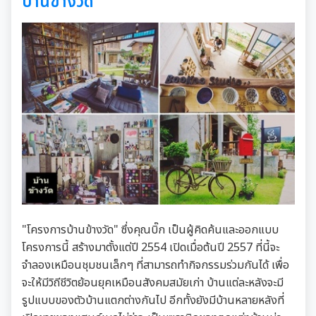
บ้านข้างวัด
"โครงการบ้านข้างวัด" ซึ่งคุณบิ๊ก เป็นผู้คิดค้นและออกแบบ
โครงการนี้ สร้างมาตั้งแต่ปี 2554 เปิดเมื่อต้นปี 2557 ที่นี้จะ
จำลองเหมือนชุมชนเล็กๆ ที่สามารถทำกิจกรรมร่วมกันได้ เพื่อ
จะให้มีวิถีชีวิตย้อนยุคเหมือนสังคมสมัยเก่า บ้านแต่ละหลังจะมี
รูปแบบของตัวบ้านแตกต่างกันไป อีกทั้งยังมีบ้านหลายหลังที่