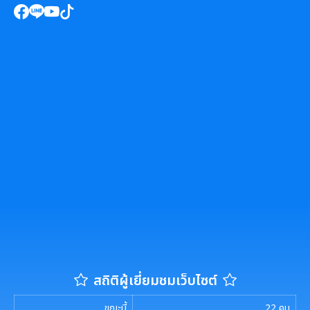
สถิติผู้เยี่ยมชมเว็บไซต์
ขณะนี้
22
คน