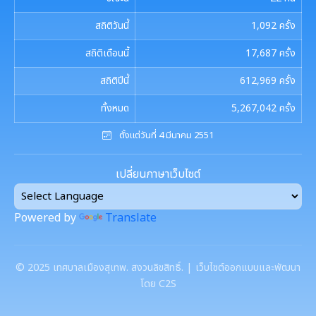
สถิติวันนี้
1,092
ครั้ง
สถิติเดือนนี้
17,687
ครั้ง
สถิติปีนี้
612,969
ครั้ง
ทั้งหมด
5,267,042
ครั้ง
ตั้งแต่วันที่ 4 มีนาคม 2551
เปลี่ยนภาษาเว็บไซต์
Powered by
Translate
©
2025
เทศบาลเมืองสุเทพ. สงวนลิขสิทธิ์. | เว็บไซต์ออกแบบและพัฒนา
โดย C2S