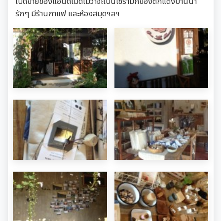
เปิดขายของแฮนด์เมดไม่ว่าจะเป็นเซรามิกของตกแต่งบ้านน่า
รักๆ มีร้านกาแฟ และห้องสมุดฯลฯ