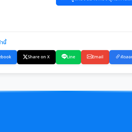
านี้
ebook
Share on X
Line
Email
คัดลอก