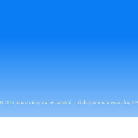
©
2025
เทศบาลเมืองสุเทพ. สงวนลิขสิทธิ์. | เว็บไซต์ออกแบบและพัฒนาโดย C2