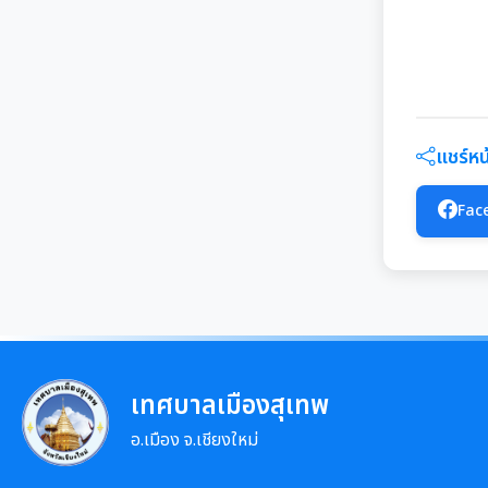
แชร์หน้
Fac
เทศบาลเมืองสุเทพ
อ.เมือง จ.เชียงใหม่