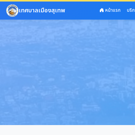
ข้ามไปยังเนื้อหาหลัก
เทศบาลเมืองสุเทพ
หน้าแรก
บริ