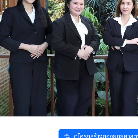
ดูโครงสร้างกองยุทธศาสต