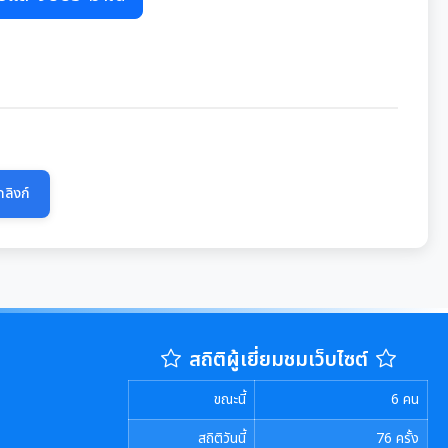
ลิงก์
สถิติผู้เยี่ยมชมเว็บไซต์
ขณะนี้
6
คน
สถิติวันนี้
76
ครั้ง