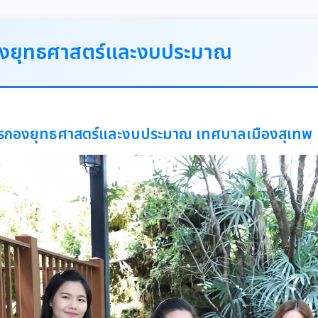
งยุทธศาสตร์และงบประมาณ
รกองยุทธศาสตร์และงบประมาณ เทศบาลเมืองสุเทพ