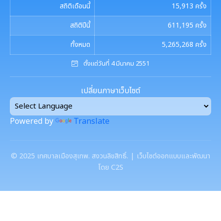
สถิติเดือนนี้
15,913
ครั้ง
สถิติปีนี้
611,195
ครั้ง
ทั้งหมด
5,265,268
ครั้ง
ตั้งแต่วันที่ 4 มีนาคม 2551
เปลี่ยนภาษาเว็บไซต์
Powered by
Translate
©
2025
เทศบาลเมืองสุเทพ. สงวนลิขสิทธิ์. | เว็บไซต์ออกแบบและพัฒนา
โดย C2S