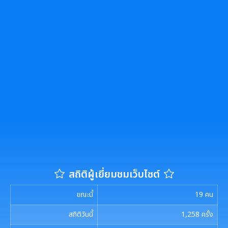
สถิติผู้เยี่ยมชมเว็บไซต์
ขณะนี้
19
คน
สถิติวันนี้
1,258
ครั้ง