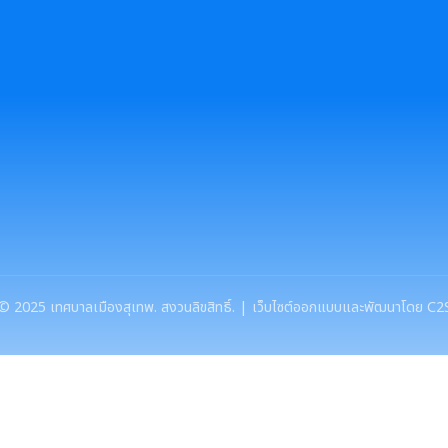
©
2025
เทศบาลเมืองสุเทพ. สงวนลิขสิทธิ์. | เว็บไซต์ออกแบบและพัฒนาโดย C2