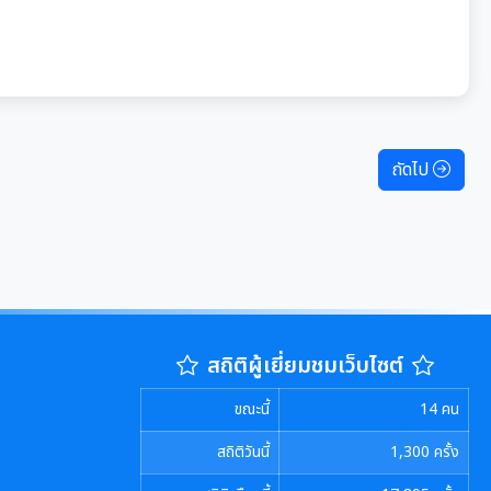
ถัดไป
สถิติผู้เยี่ยมชมเว็บไซต์
ขณะนี้
14
คน
สถิติวันนี้
1,300
ครั้ง