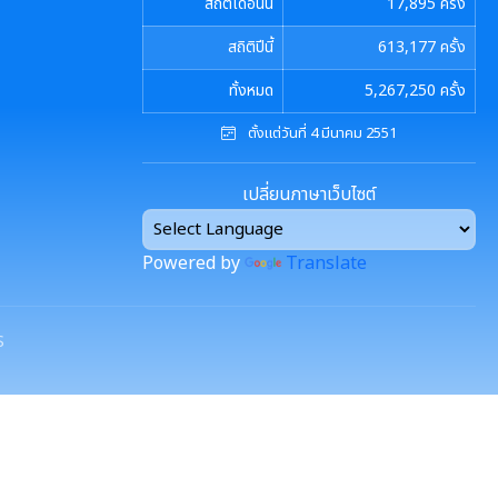
สถิติเดือนนี้
17,895
ครั้ง
สถิติปีนี้
613,177
ครั้ง
ทั้งหมด
5,267,250
ครั้ง
ตั้งแต่วันที่ 4 มีนาคม 2551
เปลี่ยนภาษาเว็บไซต์
Powered by
Translate
S