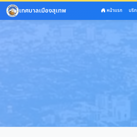
ข้ามไปยังเนื้อหาหลัก
เทศบาลเมืองสุเทพ
หน้าแรก
บริ