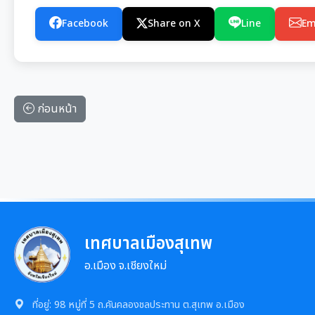
Facebook
Share on X
Line
Em
ก่อนหน้า
เทศบาลเมืองสุเทพ
อ.เมือง จ.เชียงใหม่
ที่อยู่:
98 หมู่ที่ 5 ถ.คันคลองชลประทาน ต.สุเทพ อ.เมือง