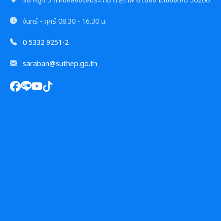
98 หมู่ที่ 5 ถ.คันคลองชลประทาน ต.สุเทพ อ.เมือง จ.เชียงใหม่ 50200
จันทร์ - ศุกร์
08.30 - 16.30 น.
0 5332 9251-2
saraban@suthep.go.th