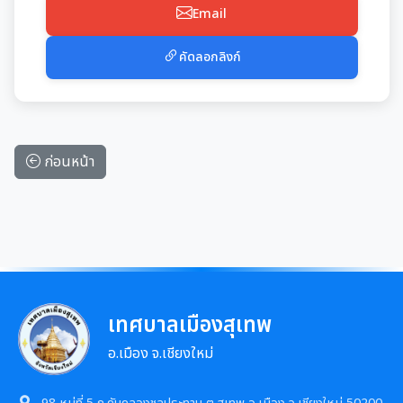
Email
คัดลอกลิงก์
ก่อนหน้า
เทศบาลเมืองสุเทพ
อ.เมือง จ.เชียงใหม่