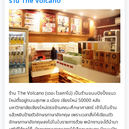
ร้าน The Volcano
ร้าน The Volcano (เดอะ โวลคาโน่) เป็นร้านขนมปังปิ้งแนว
ใหม่ตั้งอยู่ถนนสุเทพ อ.เมือง เชียงใหม่ 50000 หลัง
มหาวิทยาลัยเชียงใหม่ตรงข้ามคณะศึกษาศาสตร์ เข้าไปในร้าน
แล้วหยิบป้ายตัวอักษรภาษาอังกฤษ เพราะเวลาสั่งให้เขียนตัว
อักษรภาษาอังกฤษลงไปในใบรายการด้วย พนักงานจะได้นำมา