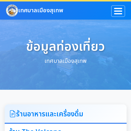
ข้ามไปยังเนื้อหาหลัก
เทศบาลเมืองสุเทพ
ข้อมูลท่องเที่ยว
เทศบาลเมืองสุเทพ
ร้านอาหารและเครื่องดื่ม