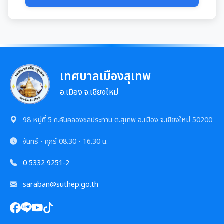
มุม KM การจัดการความรู้
มาตรฐานกำหนดตำแหน่ง
การให้บริการประชาชน
สรุปผลการประชุม ก.จ. ก.ท. และ ก.อบต.
คู่มือหรือแนวทางการขอรับบริการสำหรับประชาชน
เทศบัญญัติงบประมาณรายจ่าย
เทศบาลเมืองสุเทพ
มติ ก.ท.จ.เชียงใหม่
ข้อมูลสถิติการให้บริการ
โอนงบประมาณรายจ่ายประจำปี
อ.เมือง จ.เชียงใหม่
การเลื่อนขั้นเงินเดือน
รายงานผลการสำรวจความพึงพอใจการให้บริการ
โอนงบประมาณรายจ่ายประจำปี
การจัดซื้อจัดจ้างหรือการจัดหาพัสดุ
98 หมู่ที่ 5 ถ.คันคลองชลประทาน ต.สุเทพ อ.เมือง จ.เชียงใหม่ 50200
สวัสดิการพนักงานส่วนท้องถิ่น
E-SERVICE
แผนการใช้จ่ายงบประมาณประจำปี
จันทร์ - ศุกร์
08.30 - 16.30 น.
แผนการจัดซื้อจัดจ้างหรือแผนการจัดหาพัสดุ
แผนอัตรากำลัง 3 ปี
ความรู้เกี่ยวกับการแต่งเครื่องแบบข้าราชการ
นโยบายคุ้มครองข้อมูลส่วนบุคคล
0 5332 9251-2
รายงานการใช้จ่ายงบประมาณประจำปี รอบ 6 เดือน
สรุปผลการจัดซื้อจัดจ้าง หรือการจัดหาพัสดุรายเดือน
หลักเกณฑ์การลา
การบริหารและพัฒนาทรัพยากรบุคคล
saraban@suthep.go.th
รายงานผลการใช้จ่ายงบประมาณประจำปี
รายงานผลการจัดซื้อจัดจ้าง หรือการจัดหาพัสดุประจำปี
หลักเกณฑ์การคัดเลือกเข้ารับการอบรม
หลักเกณฑ์การบริหารและพัฒนาทรัพยากรบุคคล
การป้องกันการทุจริต
รายการการจัดซื้อจัดจ้างหรือการจัดหาพัสดุ (งบลงทุน)