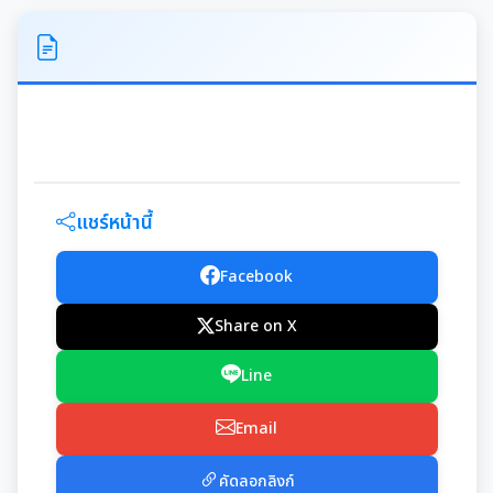
ITA
คำแถลงนโยบายนายกเทศมนตรีเมืองสุเทพ
ข้อมูลทั่วไปเกี่ยวกับเทศบาล
ประวัติความเป็นมา
แผนพัฒนาท้องถิ่น
แชร์หน้านี้
อำนาจหน้าที่ของเทศบาล
แผนการดำเนินงาน
Facebook
Share on X
แผนดำเนินงานประจำปี
รายงานการติดตามและประเมินผลแผนพัฒนาท้องถิ่น
ประจำปี
Line
รายงานการกำกับติดตามการดำเนินงานประจำปีรอบ 6
เดือน
Email
คู่มือหรือมาตรฐานการปฏิบัติงาน
รายงานผลการดำเนินงานประจำปี
คัดลอกลิงก์