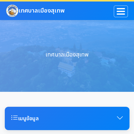
ข้ามไปยังเนื้อหาหลัก
เทศบาลเมืองสุเทพ
เทศบาลเมืองสุเทพ
เมนูข้อมูล