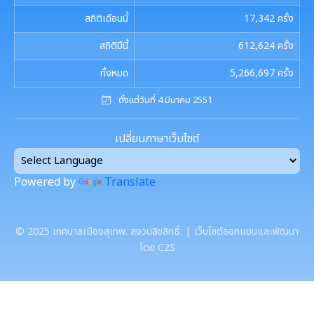
รายงานผลการดำเนินการตามแผนการส่งเสริมวินัย
รายงานผลการตรวจสอบงบการเงิน
สถิติเดือนนี้
17,342
ครั้ง
การประชุมพิจารณาการทบทวน เทศบัญญัติเทศบาล
งานที่ 1 งานปกปักทรัพยากรท้องถิ่น
การบริหารจัดการสิ่งแวดล้อม
มาตรการตรวจสอบการใช้ดุลยพินิจ
สถิติปีนี้
612,624
ครั้ง
งานที่ 2 การสำรวจเก็บข้อมูลทรัพยากรท้องถิ่น
Green Office
ทั้งหมด
5,266,697
ครั้ง
งานตรวจสอบภายใน
เจตจำนงสุจริตของผู้บริหาร
งานที่ 3 งานปลูกปักรักษาทรัพยากรท้องถิ่น
ตั้งแต่วันที่ 4 มีนาคม 2551
เมืองสิ่งแวดล้อมยั่งยืน
เจตจำนงทางการเมืองการต่อต้านการทุจริตของผู้
การตรวจสอบภายใน
งานกิจการสภาฯ
บริหาร
งานที่ 5 งานศูนย์ข้อมูลทรัพยากรท้องถิ่น
เปลี่ยนภาษาเว็บไซต์
การควบคุมภายใน
รายงานการประชุมสภาเทศบาล
งานประชาสัมพันธ์และการท่องเที่ยว
เจตนารมณ์การป้องกันและต่อต้านการทุจริตคอร์ชั่น
งานที่ 4 อนุรักษ์และใช้ประโยชน์จากทรัพยากรท้องถิ่น
Powered by
Translate
การบริหารความเสี่ยง
การเรียกประชุมสภาฯ
แผนงานท่องเที่ยว
เอกสารประชาสัมพันธ์
งานที่ 6 สนับสนุนในการอนุรักษ์และจัดทำฐาน
ทรัพยากร
การนัดประชุมสภาฯ
แผนประชาสัมพันธ์
©
2025
เทศบาลเมืองสุเทพ. สงวนลิขสิทธิ์. | เว็บไซต์ออกแบบและพัฒนา
เอกสารประชาสัมพันธ์กองการศึกษา
ดาวน์โหลดเอกสาร
โดย C2S
การจัดการพื้นที่สีเขียวในเมือง
ประกาศสภาฯเทศบาลเมืองสุเทพ
คู่มือปฏิบัติงานประชาสัมพันธ์
เอกสารประชาสัมพันธ์กองคลัง
เอกสารดาวน์โหลด: สำนักปลัดเทศบาล
ภาษีที่ดินและสิ่งปลูกสร้าง
กำหนดสมัยประชุม
เอกสารประชาสัมพันธ์กองสาธารณสุขและสิ่งแวดล้อม