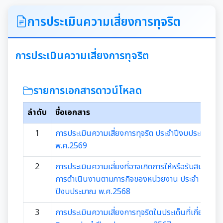
ITA
การประเมินความเสี่ยงการทุจริต
คำแถลงนโยบายนายกเทศมนตรีเมืองสุเทพ
การประเมินความเสี่ยงการทุจริต
ข้อมูลทั่วไปเกี่ยวกับเทศบาล
รายการเอกสารดาวน์โหลด
ประวัติความเป็นมา
แผนพัฒนาท้องถิ่น
ลำดับ
ชื่อเอกสาร
อำนาจหน้าที่ของเทศบาล
แผนการดำเนินงาน
1
การประเมินความเสี่ยงการทุจริต ประจำปีงบประมาณ
พ.ศ.2569
แผนดำเนินงานประจำปี
รายงานการติดตามและประเมินผลแผนพัฒนาท้องถิ่น
ประจำปี
2
การประเมินความเสี่ยงที่อาจเกิดการให้หรือรับสินบนจา
รายงานการกำกับติดตามการดำเนินงานประจำปีรอบ 6
การดำเนินงานตามภารกิจของหน่วยงาน ประจำ
เดือน
ปีงบประมาณ พ.ศ.2568
คู่มือหรือมาตรฐานการปฏิบัติงาน
3
การประเมินความเสี่ยงการทุจริตในประเด็นที่เกี่ยวข้องก
รายงานผลการดำเนินงานประจำปี