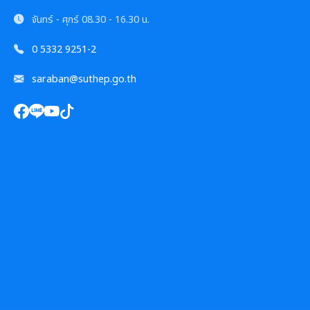
รายงานผลการดำเนินการตามแผนการส่งเสริมวินัย
จันทร์ - ศุกร์
08.30 - 16.30 น.
มาตรการตรวจสอบการใช้ดุลยพินิจ
0 5332 9251-2
เจตจำนงสุจริตของผู้บริหาร
saraban@suthep.go.th
เจตจำนงทางการเมืองการต่อต้านการทุจริตของผู้
บริหาร
เจตนารมณ์การป้องกันและต่อต้านการทุจริตคอร์ชั่น
การขับเคลื่อนนโยบาย No Gift Policy
ประกาศเจตนารมณ์นโยบาย No Gift Policy
มาตรการส่งเสริมคุณธรรมและความโปร่งใส
การขับเคลื่อนนโยบาย No Gift Policy จากการปฏิบัติ
การนำผลการประเมิน ITA ไปสู่การพัฒนาองค์กร
แผนปฏิบัติการป้องกันการทุจริต
หน้าที่