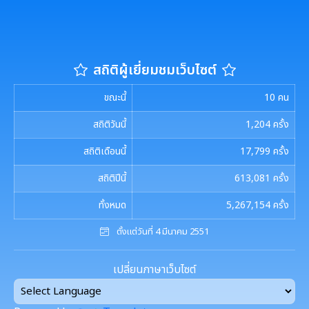
รายงานผลการดำเนินการเพื่อส่งเสริมคุณธรรมและ
รายงานผลการดำเนินงานตามนโยบาย No Gift
กฏหมายที่เกี่ยวข้อง
ความโปร่งใสภายในหน่วยงานประจำปี
Policy
มาตรการให้ผู้มีส่วนได้เสียมีส่วนร่วม
รายงานทางการเงิน
หลักเกณฑ์การรับทรัพย์สินหรือประโยชน์อื่นใดโดย
สถิติผู้เยี่ยมชมเว็บไซต์
ธรรมจรรยาของเจ้าพนักงานของรัฐ
มาตรการส่งเสริมความโปร่งใสในการจัดซื้อ/จ้าง
รายรับ-รายจ่ายประจำเดือน
ข้อมูลการดำเนินงานอื่นๆ
ขณะนี้
10
คน
มาตรการป้องกันการรับสินบน
งบแสดงฐานะการเงินประจำปี
สถิติวันนี้
1,204
ครั้ง
รายงานการประเมินประสิทธิภาพของ อปท. (LPA)
รายงานการประชุมต่างๆ
สถิติเดือนนี้
17,799
ครั้ง
มาตรการเผยแพร่ข้อมูลสาธารณะ
รายงานอื่นๆ
การส่งเสริมคุณธรรมและการป้องกันการทุจริต
รายงานการประชุมพนักงาน
โครงการอนุรักษ์พันธุกรรมพืชฯ
สถิติปีนี้
613,081
ครั้ง
รายงานผลการตรวจสอบงบการเงิน
การประชุมพิจารณาการทบทวน เทศบัญญัติเทศบาล
ทั้งหมด
5,267,154
ครั้ง
งานที่ 1 งานปกปักทรัพยากรท้องถิ่น
การบริหารจัดการสิ่งแวดล้อม
ตั้งแต่วันที่ 4 มีนาคม 2551
งานที่ 2 การสำรวจเก็บข้อมูลทรัพยากรท้องถิ่น
Green Office
งานตรวจสอบภายใน
เปลี่ยนภาษาเว็บไซต์
งานที่ 3 งานปลูกปักรักษาทรัพยากรท้องถิ่น
เมืองสิ่งแวดล้อมยั่งยืน
การตรวจสอบภายใน
งานกิจการสภาฯ