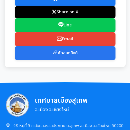
การเสริมสร้างและพัฒนาพนักงาน และข้าราชการท้อง
แผนการบริหารและพัฒนาทรัพยากรบุคคล
แนวปฏิบัติการจัดการเรื่องร้องเรียนการทุจริตฯ
ถิ่น
ความก้าวหน้าการจัดซื้อจัดจ้างหรือการจัดหาพัสดุ
Share on X
รายงานผลการบริหารและพัฒนาทรัพยากรบุคคล
ข้อมูลสถิติเรื่องร้องเรียนการทุจริตและประพฤติมิชอบ
คลินิกจริยธรรม
ประจำปี
Line
การกำหนดอายุการใช้งานและอัตราค่าเสื่อมราคาสิน
ทรัพย
นโยบายไม่รับของขวัญ
เกร็ดความรู้ที่เกี่ยวข้องในการปฏิบัติงานราชการ
ประมวลจริยธรรมสำหรับเจ้าหน้าที่ของรัฐ
Email
การมีส่วนร่วมของผู้บริหาร
ผลการคัดเลือกพนักงานผู้มีคุณธรรมจริยธรรม
การขับเคลื่อนจริยธรรม
คัดลอกลิงก์
การเปิดโอกาสให้มีการส่วนร่วมในการดำเนินงานตาม
ซักซ้อมแนวทางปฏิบัติการใช้รถยนต์ของอปท.
องค์กรสุขภาวะ (Happy Workplace)
ภารกิจของหน่วยงาน
รายงานผลการดำเนินการองค์กรสุขภาวะ
การประเมินความเสี่ยงการทุจริต
มติกทจ.เชียงใหม่
รายงานผลการดำเนินการตามแผนบริหารจัดการความ
เทศบาลเมืองสุเทพ
เสี่ยงการทุจริต
อ.เมือง จ.เชียงใหม่
การเสริมสร้างวัฒนธรรมองค์กร
98 หมู่ที่ 5 ถ.คันคลองชลประทาน ต.สุเทพ อ.เมือง จ.เชียงใหม่ 50200