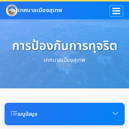
ข้ามไปยังเนื้อหาหลัก
เทศบาลเมืองสุเทพ
การป้องกันการทุจริต
เทศบาลเมืองสุเทพ
เมนูข้อมูล