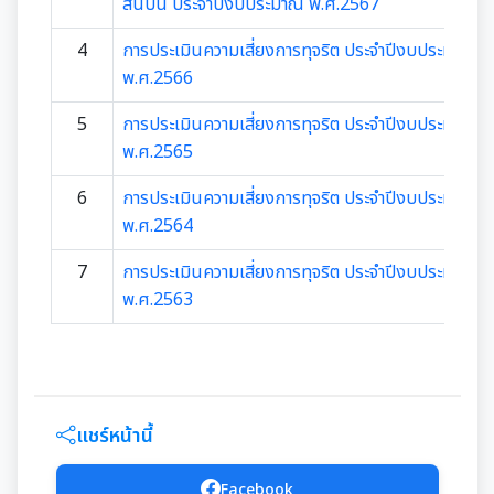
มุม KM การจัดการความรู้
สินบน ประจำปีงบประมาณ พ.ศ.2567
4
การประเมินความเสี่ยงการทุจริต ประจำปีงบประมาณ
มาตรฐานกำหนดตำแหน่ง
การให้บริการประชาชน
พ.ศ.2566
สรุปผลการประชุม ก.จ. ก.ท. และ ก.อบต.
5
การประเมินความเสี่ยงการทุจริต ประจำปีงบประมาณ
คู่มือหรือแนวทางการขอรับบริการสำหรับประชาชน
เทศบัญญัติงบประมาณรายจ่าย
พ.ศ.2565
มติ ก.ท.จ.เชียงใหม่
ข้อมูลสถิติการให้บริการ
โอนงบประมาณรายจ่ายประจำปี
6
การประเมินความเสี่ยงการทุจริต ประจำปีงบประมาณ
การเลื่อนขั้นเงินเดือน
พ.ศ.2564
รายงานผลการสำรวจความพึงพอใจการให้บริการ
โอนงบประมาณรายจ่ายประจำปี
การจัดซื้อจัดจ้างหรือการจัดหาพัสดุ
7
การประเมินความเสี่ยงการทุจริต ประจำปีงบประมาณ
สวัสดิการพนักงานส่วนท้องถิ่น
E-SERVICE
พ.ศ.2563
แผนการใช้จ่ายงบประมาณประจำปี
แผนการจัดซื้อจัดจ้างหรือแผนการจัดหาพัสดุ
แผนอัตรากำลัง 3 ปี
ความรู้เกี่ยวกับการแต่งเครื่องแบบข้าราชการ
นโยบายคุ้มครองข้อมูลส่วนบุคคล
รายงานการใช้จ่ายงบประมาณประจำปี รอบ 6 เดือน
สรุปผลการจัดซื้อจัดจ้าง หรือการจัดหาพัสดุรายเดือน
หลักเกณฑ์การลา
การบริหารและพัฒนาทรัพยากรบุคคล
รายงานผลการใช้จ่ายงบประมาณประจำปี
รายงานผลการจัดซื้อจัดจ้าง หรือการจัดหาพัสดุประจำปี
แชร์หน้านี้
หลักเกณฑ์การคัดเลือกเข้ารับการอบรม
หลักเกณฑ์การบริหารและพัฒนาทรัพยากรบุคคล
การป้องกันการทุจริต
รายการการจัดซื้อจัดจ้างหรือการจัดหาพัสดุ (งบลงทุน)
Facebook