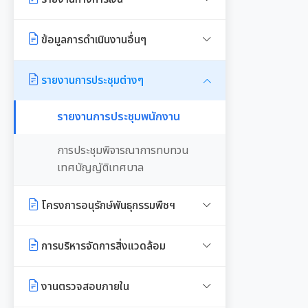
งาน
หลักเกณฑ์การรับทรัพย์สินหรือ
Workplace)
ซักซ้อมแนวทางปฏิบัติการใช้รถยนต์
ประโยชน์อื่นใดโดยธรรมจรรยาของ
มาตรการให้ผู้มีส่วนได้เสียมีส่วนร่วม
รายรับ-รายจ่ายประจำเดือน
ข้อมูลการดำเนินงานอื่นๆ
การประเมินความเสี่ยงการทุจริต
ของอปท.
เจ้าพนักงานของรัฐ
รายงานผลการดำเนินการองค์กรสุข
มาตรการส่งเสริมความโปร่งใสใน
ภาวะ
งบแสดงฐานะการเงินประจำปี
รายงานผลการดำเนินการตามแผน
รายงานการประเมินประสิทธิภาพ
รายงานการประชุมต่างๆ
การจัดซื้อ/จ้าง
บริหารจัดการความเสี่ยงการทุจริต
ของ อปท. (LPA)
มติกทจ.เชียงใหม่
รายงานอื่นๆ
รายงานการประชุมพนักงาน
มาตรการป้องกันการรับสินบน
การเสริมสร้างวัฒนธรรมองค์กร
การส่งเสริมคุณธรรมและการ
รายงานผลการตรวจสอบงบการเงิน
ป้องกันการทุจริต
การประชุมพิจารณาการทบทวน
มาตรการเผยแพร่ข้อมูลสาธารณะ
รายงานผลการดำเนินการตาม
เทศบัญญัติเทศบาล
แผนการส่งเสริมวินัย
โครงการอนุรักษ์พันธุกรรมพืชฯ
มาตรการตรวจสอบการใช้ดุลยพินิจ
งานที่ 1 งานปกปักทรัพยากรท้อง
เจตจำนงสุจริตของผู้บริหาร
การบริหารจัดการสิ่งแวดล้อม
ถิ่น
เจตจำนงทางการเมืองการต่อต้าน
Green Office
งานตรวจสอบภายใน
งานที่ 2 การสำรวจเก็บข้อมูล
การทุจริตของผู้บริหาร