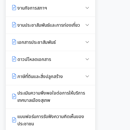
ทรัพยากรท้องถิ่น
เมืองสิ่งแวดล้อมยั่งยืน
การตรวจสอบภายใน
งานกิจการสภาฯ
เจตนารมณ์การป้องกันและต่อต้าน
งานที่ 3 งานปลูกปักรักษาทรัพยากร
การทุจริตคอร์ชั่น
การควบคุมภายใน
ท้องถิ่น
รายงานการประชุมสภาเทศบาล
งานประชาสัมพันธ์และการท่องเที่ยว
การบริหารความเสี่ยง
งานที่ 5 งานศูนย์ข้อมูลทรัพยากร
การเรียกประชุมสภาฯ
แผนงานท่องเที่ยว
เอกสารประชาสัมพันธ์
ท้องถิ่น
การนัดประชุมสภาฯ
แผนประชาสัมพันธ์
เอกสารประชาสัมพันธ์กองการศึกษา
งานที่ 4 อนุรักษ์และใช้ประโยชน์จาก
ดาวน์โหลดเอกสาร
ทรัพยากรท้องถิ่น
ประกาศสภาฯเทศบาลเมืองสุเทพ
คู่มือปฏิบัติงานประชาสัมพันธ์
เอกสารประชาสัมพันธ์กองคลัง
เอกสารดาวน์โหลด: สำนักปลัด
ภาษีที่ดินและสิ่งปลูกสร้าง
งานที่ 6 สนับสนุนในการอนุรักษ์
กำหนดสมัยประชุม
เทศบาล
เอกสารประชาสัมพันธ์กอง
และจัดทำฐานทรัพยากร
พรบ./กฎหมาย เอกสาร
ประเมินความพึงพอใจต่อการให้บริการ
สาธารณสุขและสิ่งแวดล้อม
เอกสารดาวน์โหลด: กองคลัง
ประชาสัมพันธ์
เทศบาลเมืองสุเทพ
การจัดการพื้นที่สีเขียวในเมือง
เอกสารประชาสัมพันธ์กองสวัสดิการ
เอกสารดาวน์โหลด: กองช่าง
แบบบัญชีรายการที่ดินและสิ่งปลูก
สังคม
แบบฟอร์มการรับฟังความคิดเห็นของ
สร้าง ภ.ด.ส.3
ประชาชน
เอกสารดาวน์โหลด: กองสวัสดิการ
พระราชกรณียกิจในหลวง รัชกาลที่