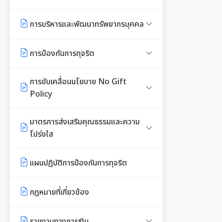
E-SERVICE
จัดหาพัสดุ
ความรู้เกี่ยวกับการแต่งเครื่องแบบ
รายงานการใช้จ่ายงบประมาณประจำ
ข้าราชการ
ปี รอบ 6 เดือน
การบริหารและพัฒนาทรัพยากรบุคคล
นโยบายคุ้มครองข้อมูลส่วนบุคคล
สรุปผลการจัดซื้อจัดจ้าง หรือการ
จัดหาพัสดุรายเดือน
หลักเกณฑ์การลา
รายงานผลการใช้จ่ายงบประมาณ
หลักเกณฑ์การบริหารและพัฒนา
การป้องกันการทุจริต
ประจำปี
ทรัพยากรบุคคล
รายงานผลการจัดซื้อจัดจ้าง หรือการ
หลักเกณฑ์การคัดเลือกเข้ารับการ
จัดหาพัสดุประจำปี
แนวปฏิบัติการจัดการเรื่องร้องเรียน
การขับเคลื่อนนโยบาย No Gift
อบรม
แผนการบริหารและพัฒนาทรัพยากร
การทุจริตฯ
Policy
บุคคล
รายการการจัดซื้อจัดจ้างหรือการ
การเสริมสร้างและพัฒนาพนักงาน
จัดหาพัสดุ (งบลงทุน)
ข้อมูลสถิติเรื่องร้องเรียนการทุจริต
และข้าราชการท้องถิ่น
ประกาศเจตนารมณ์นโยบาย No
มาตรการส่งเสริมคุณธรรมและความ
รายงานผลการบริหารและพัฒนา
และประพฤติมิชอบ
Gift Policy
โปร่งใส
ทรัพยากรบุคคลประจำปี
ความก้าวหน้าการจัดซื้อจัดจ้างหรือ
คลินิกจริยธรรม
การจัดหาพัสดุ
นโยบายไม่รับของขวัญ
การขับเคลื่อนนโยบาย No Gift
การนำผลการประเมิน ITA ไปสู่การ
ประมวลจริยธรรมสำหรับเจ้าหน้าที่
แผนปฏิบัติการป้องกันการทุจริต
เกร็ดความรู้ที่เกี่ยวข้องในการปฏิบัติ
Policy จากการปฏิบัติหน้าที่
พัฒนาองค์กร
ของรัฐ
การกำหนดอายุการใช้งานและอัตรา
การมีส่วนร่วมของผู้บริหาร
งานราชการ
ค่าเสื่อมราคาสินทรัพย
กฏหมายที่เกี่ยวข้อง
รายงานผลการดำเนินงานตาม
รายงานผลการดำเนินการเพื่อส่ง
การขับเคลื่อนจริยธรรม
การเปิดโอกาสให้มีการส่วนร่วมใน
ผลการคัดเลือกพนักงานผู้มี
นโยบาย No Gift Policy
เสริมคุณธรรมและความโปร่งใส
การดำเนินงานตามภารกิจของหน่วย
คุณธรรมจริยธรรม
รายงานทางการเงิน
องค์กรสุขภาวะ (Happy
ภายในหน่วยงานประจำปี