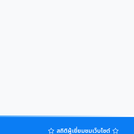
สถิติผู้เยี่ยมชมเว็บไซต์