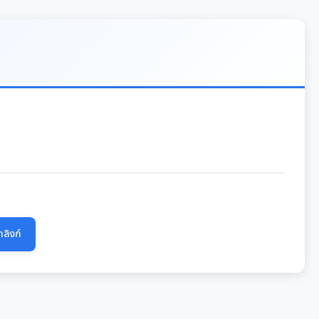
ลิงก์