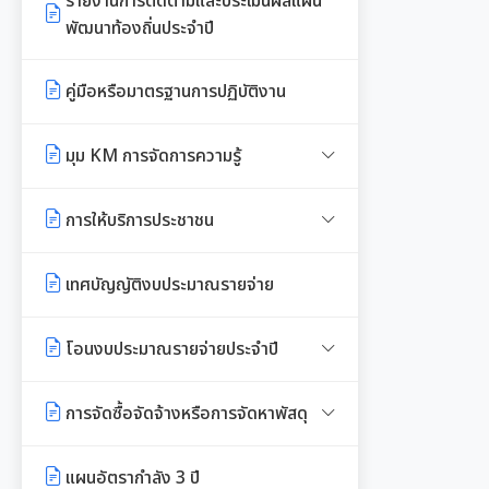
รายงานการติดตามและประเมินผลแผน
พัฒนาท้องถิ่นประจำปี
รายงานการกำกับติดตามการดำเนิน
งานประจำปีรอบ 6 เดือน
คู่มือหรือมาตรฐานการปฏิบัติงาน
รายงานผลการดำเนินงานประจำปี
มุม KM การจัดการความรู้
มาตรฐานกำหนดตำแหน่ง
การให้บริการประชาชน
สรุปผลการประชุม ก.จ. ก.ท. และ
คู่มือหรือแนวทางการขอรับบริการ
เทศบัญญัติงบประมาณรายจ่าย
ก.อบต.
สำหรับประชาชน
มติ ก.ท.จ.เชียงใหม่
โอนงบประมาณรายจ่ายประจำปี
ข้อมูลสถิติการให้บริการ
การเลื่อนขั้นเงินเดือน
โอนงบประมาณรายจ่ายประจำปี
รายงานผลการสำรวจความพึงพอใจ
การจัดซื้อจัดจ้างหรือการจัดหาพัสดุ
การให้บริการ
สวัสดิการพนักงานส่วนท้องถิ่น
แผนการใช้จ่ายงบประมาณประจำปี
แผนการจัดซื้อจัดจ้างหรือแผนการ
แผนอัตรากำลัง 3 ปี