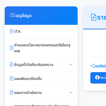
รา
เมนูข้อมูล
ITA
คำแถลงนโยบายนายกเทศมนตรีเมืองสุ
เทพ
ข้อมูลทั่วไปเกี่ยวกับเทศบาล
แชร์หน้
ประวัติความเป็นมา
Fac
แผนพัฒนาท้องถิ่น
อำนาจหน้าที่ของเทศบาล
แผนการดำเนินงาน
แผนดำเนินงานประจำปี