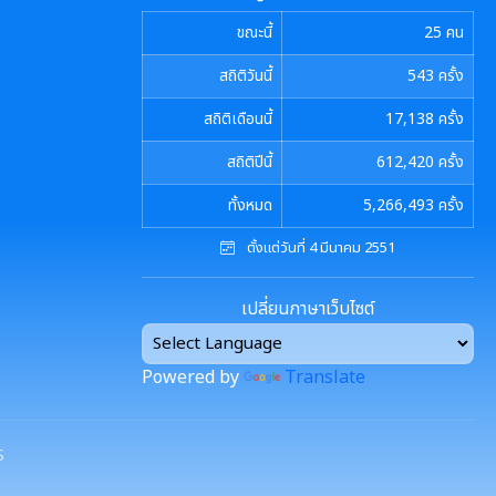
ขณะนี้
25
คน
สถิติวันนี้
543
ครั้ง
สถิติเดือนนี้
17,138
ครั้ง
สถิติปีนี้
612,420
ครั้ง
ทั้งหมด
5,266,493
ครั้ง
ตั้งแต่วันที่ 4 มีนาคม 2551
เปลี่ยนภาษาเว็บไซต์
Powered by
Translate
S