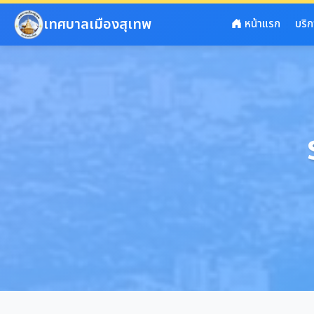
ข้ามไปยังเนื้อหาหลัก
เทศบาลเมืองสุเทพ
หน้าแรก
บริ