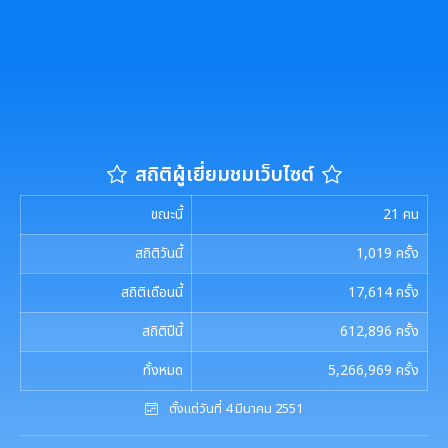
การขับเคลื่อนนโยบาย No Gift Policy จากการปฏิบัติ
ประมวลจริยธรรมสำหรับเจ้าหน้าที่ของรัฐ
การนำผลการประเมิน ITA ไปสู่การพัฒนาองค์กร
แผนปฏิบัติการป้องกันการทุจริต
หน้าที่
การมีส่วนร่วมของผู้บริหาร
การขับเคลื่อนจริยธรรม
รายงานผลการดำเนินการเพื่อส่งเสริมคุณธรรมและ
รายงานผลการดำเนินงานตามนโยบาย No Gift
กฏหมายที่เกี่ยวข้อง
ความโปร่งใสภายในหน่วยงานประจำปี
การเปิดโอกาสให้มีการส่วนร่วมในการดำเนินงานตาม
Policy
องค์กรสุขภาวะ (Happy Workplace)
ภารกิจของหน่วยงาน
มาตรการให้ผู้มีส่วนได้เสียมีส่วนร่วม
รายงานทางการเงิน
หลักเกณฑ์การรับทรัพย์สินหรือประโยชน์อื่นใดโดย
รายงานผลการดำเนินการองค์กรสุขภาวะ
การประเมินความเสี่ยงการทุจริต
สถิติผู้เยี่ยมชมเว็บไซต์
ธรรมจรรยาของเจ้าพนักงานของรัฐ
มาตรการส่งเสริมความโปร่งใสในการจัดซื้อ/จ้าง
รายรับ-รายจ่ายประจำเดือน
ข้อมูลการดำเนินงานอื่นๆ
มติกทจ.เชียงใหม่
รายงานผลการดำเนินการตามแผนบริหารจัดการความ
ขณะนี้
21
คน
มาตรการป้องกันการรับสินบน
เสี่ยงการทุจริต
งบแสดงฐานะการเงินประจำปี
รายงานการประเมินประสิทธิภาพของ อปท. (LPA)
รายงานการประชุมต่างๆ
สถิติวันนี้
1,019
ครั้ง
มาตรการเผยแพร่ข้อมูลสาธารณะ
การเสริมสร้างวัฒนธรรมองค์กร
รายงานอื่นๆ
สถิติเดือนนี้
17,614
ครั้ง
การส่งเสริมคุณธรรมและการป้องกันการทุจริต
รายงานการประชุมพนักงาน
โครงการอนุรักษ์พันธุกรรมพืชฯ
สถิติปีนี้
612,896
ครั้ง
รายงานผลการดำเนินการตามแผนการส่งเสริมวินัย
รายงานผลการตรวจสอบงบการเงิน
การประชุมพิจารณาการทบทวน เทศบัญญัติเทศบาล
งานที่ 1 งานปกปักทรัพยากรท้องถิ่น
การบริหารจัดการสิ่งแวดล้อม
ทั้งหมด
5,266,969
ครั้ง
มาตรการตรวจสอบการใช้ดุลยพินิจ
ตั้งแต่วันที่ 4 มีนาคม 2551
งานที่ 2 การสำรวจเก็บข้อมูลทรัพยากรท้องถิ่น
Green Office
งานตรวจสอบภายใน
เจตจำนงสุจริตของผู้บริหาร