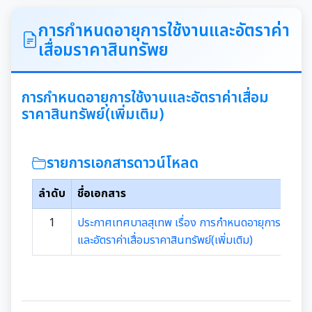
ITA
การกำหนดอายุการใช้งานและอัตราค่า
เสื่อมราคาสินทรัพย
คำแถลงนโยบายนายกเทศมนตรีเมืองสุเทพ
ข้อมูลทั่วไปเกี่ยวกับเทศบาล
การกำหนดอายุการใช้งานและอัตราค่าเสื่อม
ราคาสินทรัพย์(เพิ่มเติม)
ประวัติความเป็นมา
แผนพัฒนาท้องถิ่น
รายการเอกสารดาวน์โหลด
อำนาจหน้าที่ของเทศบาล
แผนการดำเนินงาน
ลำดับ
ชื่อเอกสาร
แผนดำเนินงานประจำปี
รายงานการติดตามและประเมินผลแผนพัฒนาท้องถิ่น
1
ประกาศเทศบาลสุเทพ เรื่อง การกำหนดอายุการใช้งาน
ประจำปี
และอัตราค่าเสื่อมราคาสินทรัพย์(เพิ่มเติม)
รายงานการกำกับติดตามการดำเนินงานประจำปีรอบ 6
เดือน
คู่มือหรือมาตรฐานการปฏิบัติงาน
รายงานผลการดำเนินงานประจำปี