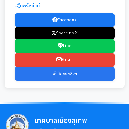
มุม KM การจัดการความรู้
แชร์หน้านี้
มาตรฐานกำหนดตำแหน่ง
การให้บริการประชาชน
Facebook
สรุปผลการประชุม ก.จ. ก.ท. และ ก.อบต.
คู่มือหรือแนวทางการขอรับบริการสำหรับประชาชน
Share on X
เทศบัญญัติงบประมาณรายจ่าย
มติ ก.ท.จ.เชียงใหม่
Line
ข้อมูลสถิติการให้บริการ
โอนงบประมาณรายจ่ายประจำปี
การเลื่อนขั้นเงินเดือน
Email
รายงานผลการสำรวจความพึงพอใจการให้บริการ
โอนงบประมาณรายจ่ายประจำปี
การจัดซื้อจัดจ้างหรือการจัดหาพัสดุ
สวัสดิการพนักงานส่วนท้องถิ่น
คัดลอกลิงก์
E-SERVICE
แผนการใช้จ่ายงบประมาณประจำปี
แผนการจัดซื้อจัดจ้างหรือแผนการจัดหาพัสดุ
ความรู้เกี่ยวกับการแต่งเครื่องแบบข้าราชการ
นโยบายคุ้มครองข้อมูลส่วนบุคคล
รายงานการใช้จ่ายงบประมาณประจำปี รอบ 6 เดือน
สรุปผลการจัดซื้อจัดจ้าง หรือการจัดหาพัสดุรายเดือน
หลักเกณฑ์การลา
รายงานผลการใช้จ่ายงบประมาณประจำปี
รายงานผลการจัดซื้อจัดจ้าง หรือการจัดหาพัสดุประจำปี
หลักเกณฑ์การคัดเลือกเข้ารับการอบรม
เทศบาลเมืองสุเทพ
รายการการจัดซื้อจัดจ้างหรือการจัดหาพัสดุ (งบลงทุน)