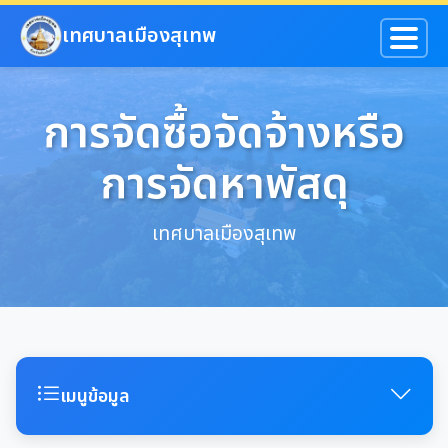
ข้ามไปยังเนื้อหาหลัก
เทศบาลเมืองสุเทพ
การจัดซื้อจัดจ้างหรือ
การจัดหาพัสดุ
เทศบาลเมืองสุเทพ
เมนูข้อมูล