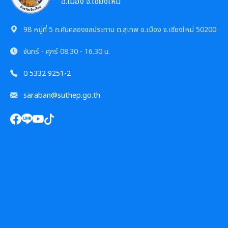
การเสริมสร้างและพัฒนาพนักงาน และข้าราชการท้อง
อ.เมือง จ.เชียงใหม่
ถิ่น
ความก้าวหน้าการจัดซื้อจัดจ้างหรือการจัดหาพัสดุ
98 หมู่ที่ 5 ถ.คันคลองชลประทาน ต.สุเทพ อ.เมือง จ.เชียงใหม่ 50200
คลินิกจริยธรรม
การกำหนดอายุการใช้งานและอัตราค่าเสื่อมราคาสิน
จันทร์ - ศุกร์
08.30 - 16.30 น.
ทรัพย
เกร็ดความรู้ที่เกี่ยวข้องในการปฏิบัติงานราชการ
0 5332 9251-2
แผนอัตรากำลัง 3 ปี
ผลการคัดเลือกพนักงานผู้มีคุณธรรมจริยธรรม
saraban@suthep.go.th
ซักซ้อมแนวทางปฏิบัติการใช้รถยนต์ของอปท.
การบริหารและพัฒนาทรัพยากรบุคคล
หลักเกณฑ์การบริหารและพัฒนาทรัพยากรบุคคล
การป้องกันการทุจริต
แผนการบริหารและพัฒนาทรัพยากรบุคคล
แนวปฏิบัติการจัดการเรื่องร้องเรียนการทุจริตฯ
การขับเคลื่อนนโยบาย No Gift Policy
รายงานผลการบริหารและพัฒนาทรัพยากรบุคคล
ข้อมูลสถิติเรื่องร้องเรียนการทุจริตและประพฤติมิชอบ
ประกาศเจตนารมณ์นโยบาย No Gift Policy
ประจำปี
มาตรการส่งเสริมคุณธรรมและความโปร่งใส
นโยบายไม่รับของขวัญ