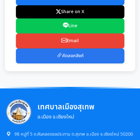
มุม KM การจัดการความรู้
Share on X
มาตรฐานกำหนดตำแหน่ง
การให้บริการประชาชน
Line
สรุปผลการประชุม ก.จ. ก.ท. และ ก.อบต.
คู่มือหรือแนวทางการขอรับบริการสำหรับประชาชน
เทศบัญญัติงบประมาณรายจ่าย
Email
มติ ก.ท.จ.เชียงใหม่
ข้อมูลสถิติการให้บริการ
โอนงบประมาณรายจ่ายประจำปี
คัดลอกลิงก์
การเลื่อนขั้นเงินเดือน
รายงานผลการสำรวจความพึงพอใจการให้บริการ
โอนงบประมาณรายจ่ายประจำปี
การจัดซื้อจัดจ้างหรือการจัดหาพัสดุ
สวัสดิการพนักงานส่วนท้องถิ่น
E-SERVICE
แผนการใช้จ่ายงบประมาณประจำปี
แผนการจัดซื้อจัดจ้างหรือแผนการจัดหาพัสดุ
แผนอัตรากำลัง 3 ปี
ความรู้เกี่ยวกับการแต่งเครื่องแบบข้าราชการ
นโยบายคุ้มครองข้อมูลส่วนบุคคล
รายงานการใช้จ่ายงบประมาณประจำปี รอบ 6 เดือน
เทศบาลเมืองสุเทพ
สรุปผลการจัดซื้อจัดจ้าง หรือการจัดหาพัสดุรายเดือน
หลักเกณฑ์การลา
การบริหารและพัฒนาทรัพยากรบุคคล
อ.เมือง จ.เชียงใหม่
รายงานผลการใช้จ่ายงบประมาณประจำปี
รายงานผลการจัดซื้อจัดจ้าง หรือการจัดหาพัสดุประจำปี
หลักเกณฑ์การคัดเลือกเข้ารับการอบรม
หลักเกณฑ์การบริหารและพัฒนาทรัพยากรบุคคล
98 หมู่ที่ 5 ถ.คันคลองชลประทาน ต.สุเทพ อ.เมือง จ.เชียงใหม่ 50200
รายการการจัดซื้อจัดจ้างหรือการจัดหาพัสดุ (งบลงทุน)