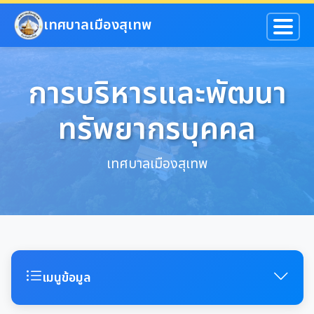
ข้ามไปยังเนื้อหาหลัก
เทศบาลเมืองสุเทพ
การบริหารและพัฒนา
ทรัพยากรบุคคล
เทศบาลเมืองสุเทพ
เมนูข้อมูล