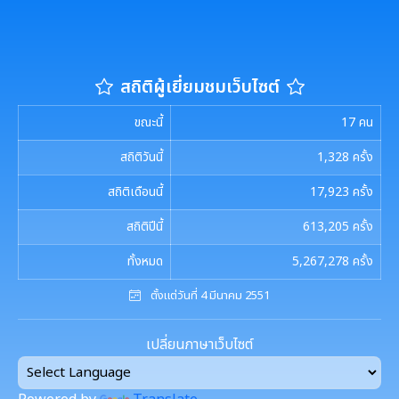
ข้อมูลสถิติเรื่องร้องเรียนการทุจริตและประพฤติมิชอบ
ประกาศเจตนารมณ์นโยบาย No Gift Policy
มาตรการส่งเสริมคุณธรรมและความโปร่งใส
นโยบายไม่รับของขวัญ
สถิติผู้เยี่ยมชมเว็บไซต์
การขับเคลื่อนนโยบาย No Gift Policy จากการปฏิบัติ
การนำผลการประเมิน ITA ไปสู่การพัฒนาองค์กร
แผนปฏิบัติการป้องกันการทุจริต
หน้าที่
การมีส่วนร่วมของผู้บริหาร
ขณะนี้
17
คน
รายงานผลการดำเนินการเพื่อส่งเสริมคุณธรรมและ
รายงานผลการดำเนินงานตามนโยบาย No Gift
กฏหมายที่เกี่ยวข้อง
สถิติวันนี้
1,328
ครั้ง
ความโปร่งใสภายในหน่วยงานประจำปี
การเปิดโอกาสให้มีการส่วนร่วมในการดำเนินงานตาม
Policy
ภารกิจของหน่วยงาน
สถิติเดือนนี้
17,923
ครั้ง
มาตรการให้ผู้มีส่วนได้เสียมีส่วนร่วม
รายงานทางการเงิน
หลักเกณฑ์การรับทรัพย์สินหรือประโยชน์อื่นใดโดย
สถิติปีนี้
613,205
ครั้ง
การประเมินความเสี่ยงการทุจริต
ธรรมจรรยาของเจ้าพนักงานของรัฐ
มาตรการส่งเสริมความโปร่งใสในการจัดซื้อ/จ้าง
รายรับ-รายจ่ายประจำเดือน
ข้อมูลการดำเนินงานอื่นๆ
ทั้งหมด
5,267,278
ครั้ง
รายงานผลการดำเนินการตามแผนบริหารจัดการความ
มาตรการป้องกันการรับสินบน
เสี่ยงการทุจริต
งบแสดงฐานะการเงินประจำปี
ตั้งแต่วันที่ 4 มีนาคม 2551
รายงานการประเมินประสิทธิภาพของ อปท. (LPA)
รายงานการประชุมต่างๆ
มาตรการเผยแพร่ข้อมูลสาธารณะ
การเสริมสร้างวัฒนธรรมองค์กร
รายงานอื่นๆ
เปลี่ยนภาษาเว็บไซต์
การส่งเสริมคุณธรรมและการป้องกันการทุจริต
รายงานการประชุมพนักงาน
โครงการอนุรักษ์พันธุกรรมพืชฯ
รายงานผลการดำเนินการตามแผนการส่งเสริมวินัย
รายงานผลการตรวจสอบงบการเงิน