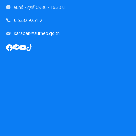
การเสริมสร้างและพัฒนาพนักงาน และข้าราชการท้อง
แผนการบริหารและพัฒนาทรัพยากรบุคคล
ถิ่น
จันทร์ - ศุกร์
08.30 - 16.30 น.
ความก้าวหน้าการจัดซื้อจัดจ้างหรือการจัดหาพัสดุ
รายงานผลการบริหารและพัฒนาทรัพยากรบุคคล
0 5332 9251-2
คลินิกจริยธรรม
ประจำปี
การกำหนดอายุการใช้งานและอัตราค่าเสื่อมราคาสิน
saraban@suthep.go.th
ทรัพย
เกร็ดความรู้ที่เกี่ยวข้องในการปฏิบัติงานราชการ
ประมวลจริยธรรมสำหรับเจ้าหน้าที่ของรัฐ
ผลการคัดเลือกพนักงานผู้มีคุณธรรมจริยธรรม
การขับเคลื่อนจริยธรรม
ซักซ้อมแนวทางปฏิบัติการใช้รถยนต์ของอปท.
องค์กรสุขภาวะ (Happy Workplace)
รายงานผลการดำเนินการองค์กรสุขภาวะ
มติกทจ.เชียงใหม่
การป้องกันการทุจริต
แนวปฏิบัติการจัดการเรื่องร้องเรียนการทุจริตฯ
การขับเคลื่อนนโยบาย No Gift Policy