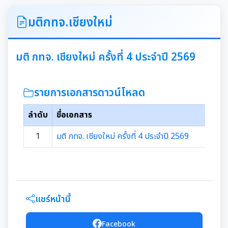
ITA
มติกทจ.เชียงใหม่
คำแถลงนโยบายนายกเทศมนตรีเมืองสุเทพ
มติ กทจ. เชียงใหม่ ครั้งที่ 4 ประจำปี 2569
ข้อมูลทั่วไปเกี่ยวกับเทศบาล
รายการเอกสารดาวน์โหลด
ประวัติความเป็นมา
แผนพัฒนาท้องถิ่น
ลำดับ
ชื่อเอกสาร
อำนาจหน้าที่ของเทศบาล
แผนการดำเนินงาน
1
มติ กทจ. เชียงใหม่ ครั้งที่ 4 ประจำปี 2569
แผนดำเนินงานประจำปี
รายงานการติดตามและประเมินผลแผนพัฒนาท้องถิ่น
ประจำปี
รายงานการกำกับติดตามการดำเนินงานประจำปีรอบ 6
เดือน
แชร์หน้านี้
คู่มือหรือมาตรฐานการปฏิบัติงาน
รายงานผลการดำเนินงานประจำปี
Facebook